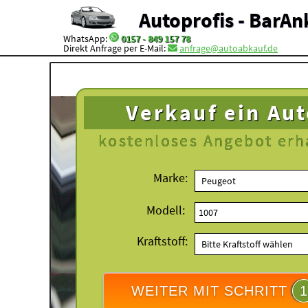
Autoprofis - BarAn
WhatsApp:
0157 - 849 157 78
Direkt Anfrage per E-Mail:
anfrage@autoabkauf.de
Verkauf ein Au
kostenloses
Angebot erh
Marke:
Modell:
Kraftstoff:
WEITER MIT SCHRITT
1