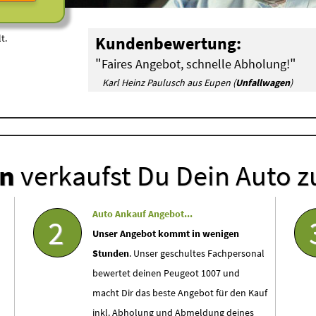
t.
Kundenbewertung:
"
"
Faires Angebot, schnelle Abholung!
Karl Heinz Paulusch aus Eupen (
Unfallwagen
)
en
verkaufst Du Dein Auto z
Auto Ankauf Angebot...
2
Unser Angebot kommt in wenigen
Stunden
. Unser geschultes Fachpersonal
bewertet deinen Peugeot 1007 und
macht Dir das beste Angebot für den Kauf
inkl. Abholung und Abmeldung deines