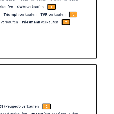
rkaufen
SWM
verkaufen
T
Triumph
verkaufen
TVR
verkaufen
V
verkaufen
Wiesmann
verkaufen
X
t
08
(Peugeot) verkaufen
2
geot) verkaufen
207 sw
(Peugeot) verkaufen