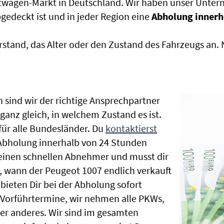
htwagen-Markt in Deutschland. Wir haben unser Untern
edeckt ist und in jeder Region eine
Abholung innerh
rstand, das Alter oder den Zustand des Fahrzeugs an
 sind wir der richtige Ansprechpartner
ganz gleich, in welchem Zustand es ist.
ür alle Bundesländer. Du
kontaktierst
 Abholung innerhalb von 24 Stunden
t einen schnellen Abnehmer und musst dir
 wann der Peugeot 1007 endlich verkauft
bieten Dir bei der Abholung sofort
le Vorführtermine, wir nehmen alle PKWs,
r anderes. Wir sind im gesamten