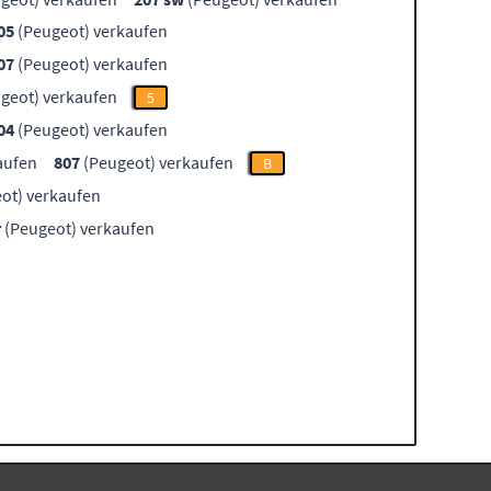
05
(Peugeot) verkaufen
07
(Peugeot) verkaufen
geot) verkaufen
5
04
(Peugeot) verkaufen
aufen
807
(Peugeot) verkaufen
B
ot) verkaufen
r
(Peugeot) verkaufen