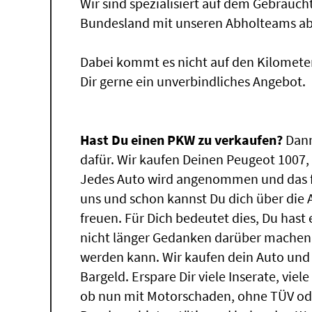
Wir sind spezialisiert auf dem Gebrauc
Bundesland mit unseren Abholteams abg
Dabei kommt es nicht auf den Kilomete
Dir gerne ein unverbindliches Angebot.
Hast Du einen PKW zu verkaufen?
Dann
dafür. Wir kaufen Deinen Peugeot 1007, 
Jedes Auto wird angenommen und das f
uns und schon kannst Du dich über die
freuen. Für Dich bedeutet dies, Du has
nicht länger Gedanken darüber machen,
werden kann. Wir kaufen dein Auto und 
Bargeld. Erspare Dir viele Inserate, vie
ob nun mit Motorschaden, ohne TÜV ode