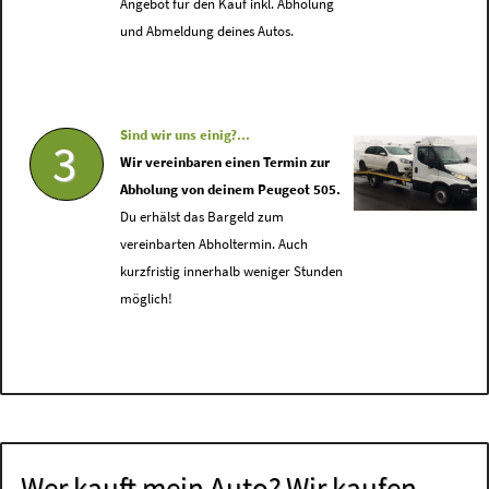
Angebot für den Kauf inkl. Abholung
und Abmeldung deines Autos.
Sind wir uns einig?...
3
Wir vereinbaren einen Termin zur
Abholung von deinem Peugeot 505.
Du erhälst das Bargeld zum
vereinbarten Abholtermin. Auch
kurzfristig innerhalb weniger Stunden
möglich!
Wer kauft mein Auto? Wir kaufen