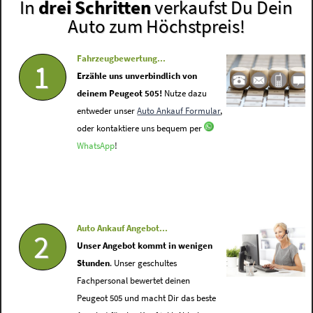
In
drei Schritten
verkaufst Du Dein
Auto zum Höchstpreis!
Fahrzeugbewertung...
1
Erzähle uns unverbindlich von
deinem Peugeot 505!
Nutze dazu
entweder unser
Auto Ankauf Formular
,
oder kontaktiere uns bequem per
WhatsApp
!
Auto Ankauf Angebot...
2
Unser Angebot kommt in wenigen
Stunden
. Unser geschultes
Fachpersonal bewertet deinen
Peugeot 505 und macht Dir das beste