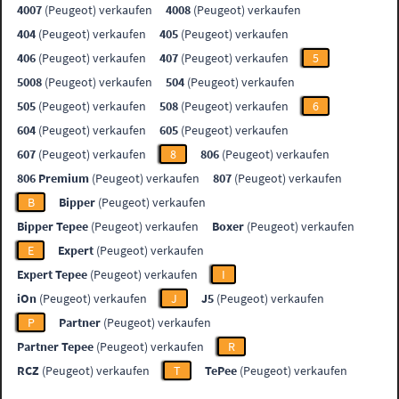
4007
(Peugeot) verkaufen
4008
(Peugeot) verkaufen
404
(Peugeot) verkaufen
405
(Peugeot) verkaufen
406
(Peugeot) verkaufen
407
(Peugeot) verkaufen
5
5008
(Peugeot) verkaufen
504
(Peugeot) verkaufen
505
(Peugeot) verkaufen
508
(Peugeot) verkaufen
6
604
(Peugeot) verkaufen
605
(Peugeot) verkaufen
607
(Peugeot) verkaufen
8
806
(Peugeot) verkaufen
806 Premium
(Peugeot) verkaufen
807
(Peugeot) verkaufen
B
Bipper
(Peugeot) verkaufen
Bipper Tepee
(Peugeot) verkaufen
Boxer
(Peugeot) verkaufen
E
Expert
(Peugeot) verkaufen
Expert Tepee
(Peugeot) verkaufen
I
iOn
(Peugeot) verkaufen
J
J5
(Peugeot) verkaufen
P
Partner
(Peugeot) verkaufen
Partner Tepee
(Peugeot) verkaufen
R
RCZ
(Peugeot) verkaufen
T
TePee
(Peugeot) verkaufen