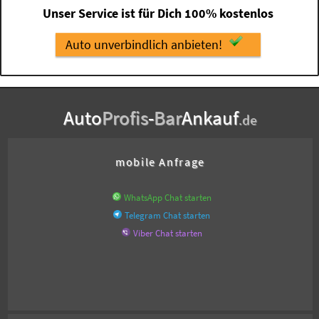
Unser Service ist für Dich 100% kostenlos
Auto unverbindlich anbieten!
Auto
Profis
-
Bar
Ankauf
.de
mobile Anfrage
WhatsApp Chat starten
Telegram Chat starten
Viber Chat starten