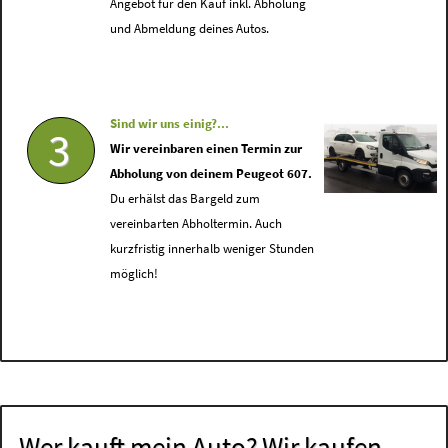
Angebot für den Kauf inkl. Abholung
und Abmeldung deines Autos.
Sind wir uns einig?...
3
Wir vereinbaren einen Termin zur
Abholung von deinem Peugeot 607.
Du erhälst das Bargeld zum
vereinbarten Abholtermin. Auch
kurzfristig innerhalb weniger Stunden
möglich!
Wer kauft mein Auto? Wir kaufen