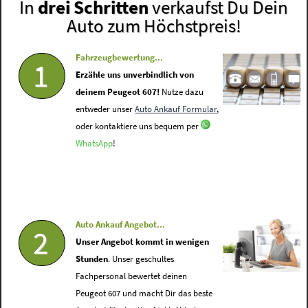
In
drei Schritten
verkaufst Du Dein
Auto zum Höchstpreis!
Fahrzeugbewertung...
1
Erzähle uns unverbindlich von
deinem Peugeot 607!
Nutze dazu
entweder unser
Auto Ankauf Formular
,
oder kontaktiere uns bequem per
WhatsApp
!
Auto Ankauf Angebot...
2
Unser Angebot kommt in wenigen
Stunden
. Unser geschultes
Fachpersonal bewertet deinen
Peugeot 607 und macht Dir das beste