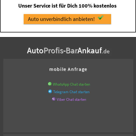
Unser Service ist für Dich 100% kostenlos
Auto unverbindlich anbieten!
Auto
Profis
-
Bar
Ankauf
.de
mobile Anfrage
WhatsApp Chat starten
Telegram Chat starten
Viber Chat starten