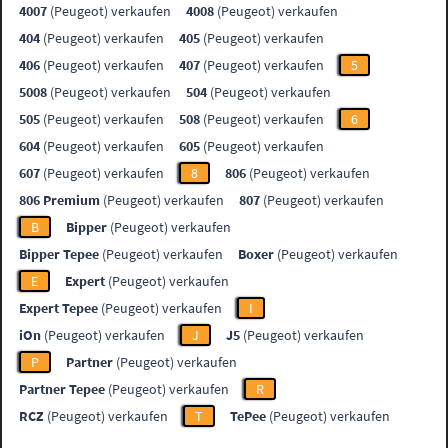
4007
(Peugeot) verkaufen
4008
(Peugeot) verkaufen
404
(Peugeot) verkaufen
405
(Peugeot) verkaufen
406
(Peugeot) verkaufen
407
(Peugeot) verkaufen
5
5008
(Peugeot) verkaufen
504
(Peugeot) verkaufen
505
(Peugeot) verkaufen
508
(Peugeot) verkaufen
6
604
(Peugeot) verkaufen
605
(Peugeot) verkaufen
607
(Peugeot) verkaufen
8
806
(Peugeot) verkaufen
806 Premium
(Peugeot) verkaufen
807
(Peugeot) verkaufen
B
Bipper
(Peugeot) verkaufen
Bipper Tepee
(Peugeot) verkaufen
Boxer
(Peugeot) verkaufen
E
Expert
(Peugeot) verkaufen
Expert Tepee
(Peugeot) verkaufen
I
iOn
(Peugeot) verkaufen
J
J5
(Peugeot) verkaufen
P
Partner
(Peugeot) verkaufen
Partner Tepee
(Peugeot) verkaufen
R
RCZ
(Peugeot) verkaufen
T
TePee
(Peugeot) verkaufen