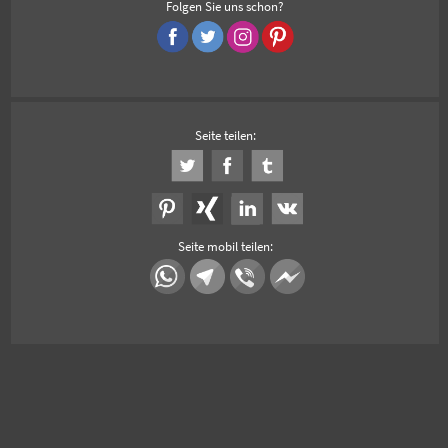
Folgen Sie uns schon?
Seite teilen:
Seite mobil teilen: