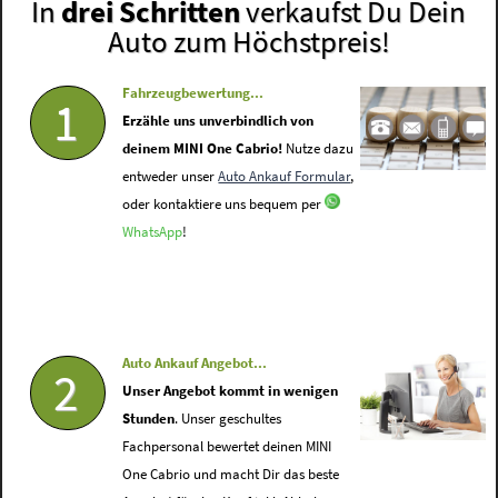
In
drei Schritten
verkaufst Du Dein
Auto zum Höchstpreis!
Fahrzeugbewertung...
1
Erzähle uns unverbindlich von
deinem MINI One Cabrio!
Nutze dazu
entweder unser
Auto Ankauf Formular
,
oder kontaktiere uns bequem per
WhatsApp
!
Auto Ankauf Angebot...
2
Unser Angebot kommt in wenigen
Stunden
. Unser geschultes
Fachpersonal bewertet deinen MINI
One Cabrio und macht Dir das beste