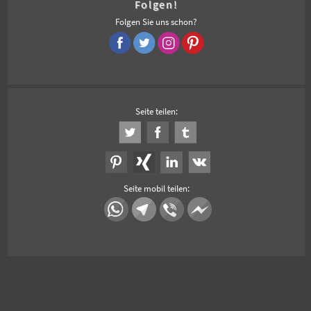
Folgen!
Folgen Sie uns schon?
Seite teilen:
Seite mobil teilen: