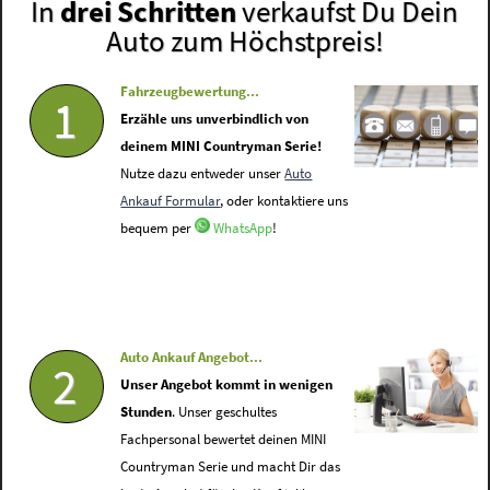
In
drei Schritten
verkaufst Du Dein
Auto zum Höchstpreis!
Fahrzeugbewertung...
1
Erzähle uns unverbindlich von
deinem MINI Countryman Serie!
Nutze dazu entweder unser
Auto
Ankauf Formular
, oder kontaktiere uns
bequem per
WhatsApp
!
Auto Ankauf Angebot...
2
Unser Angebot kommt in wenigen
Stunden
. Unser geschultes
Fachpersonal bewertet deinen MINI
Countryman Serie und macht Dir das