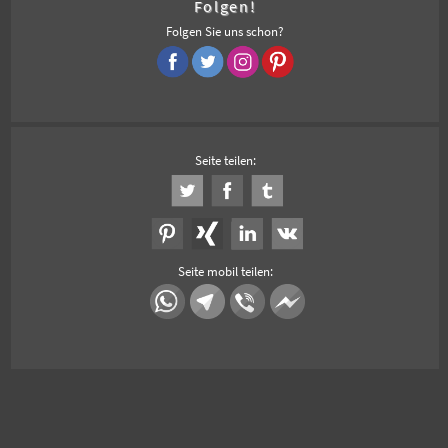
Folgen!
Folgen Sie uns schon?
Seite teilen:
Seite mobil teilen: