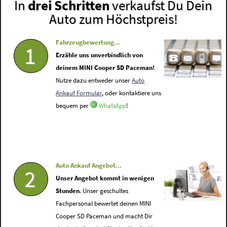
In
drei Schritten
verkaufst Du Dein
Auto zum Höchstpreis!
Fahrzeugbewertung...
1
Erzähle uns unverbindlich von
deinem MINI Cooper SD Paceman!
Nutze dazu entweder unser
Auto
Ankauf Formular
, oder kontaktiere uns
bequem per
WhatsApp
!
Auto Ankauf Angebot...
2
Unser Angebot kommt in wenigen
Stunden
. Unser geschultes
Fachpersonal bewertet deinen MINI
Cooper SD Paceman und macht Dir