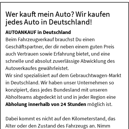
Wer kauft mein Auto? Wir kaufen
jedes Auto in Deutschland!
AUTOANKAUF in Deutschland
Beim Fahrzeugverkauf brauchst Du einen
Geschäftspartner, der dir neben einem guten Preis
auch Vertrauen sowie Erfahrung bietet, und eine
schnelle und absolut zuverlässige Abwicklung des
Autoverkaufes gewährleistet.
Wir sind spezialisiert auf dem Gebrauchtwagen-Markt
in Deutschland. Wir haben unser Unternehmen so
konzipiert, dass jedes Bundesland mit unseren
Abholteams abgedeckt ist und in jeder Region eine
Abholung innerhalb von 24 Stunden
möglich ist.
Dabei kommt es nicht auf den Kilometerstand, das
Alter oder den Zustand des Fahrzeugs an. Nimm