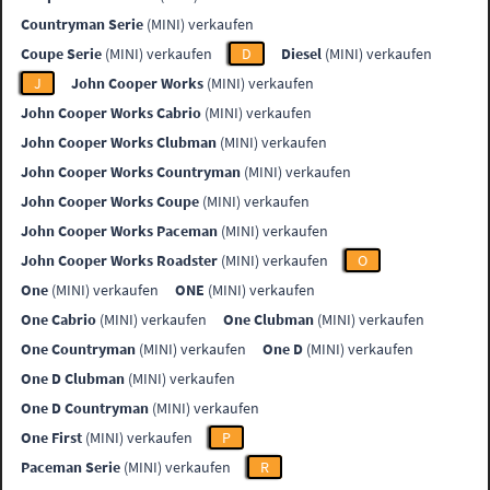
Countryman Serie
(MINI) verkaufen
Coupe Serie
(MINI) verkaufen
D
Diesel
(MINI) verkaufen
J
John Cooper Works
(MINI) verkaufen
John Cooper Works Cabrio
(MINI) verkaufen
John Cooper Works Clubman
(MINI) verkaufen
John Cooper Works Countryman
(MINI) verkaufen
John Cooper Works Coupe
(MINI) verkaufen
John Cooper Works Paceman
(MINI) verkaufen
John Cooper Works Roadster
(MINI) verkaufen
O
One
(MINI) verkaufen
ONE
(MINI) verkaufen
One Cabrio
(MINI) verkaufen
One Clubman
(MINI) verkaufen
One Countryman
(MINI) verkaufen
One D
(MINI) verkaufen
One D Clubman
(MINI) verkaufen
One D Countryman
(MINI) verkaufen
One First
(MINI) verkaufen
P
Paceman Serie
(MINI) verkaufen
R