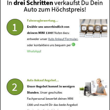
In
drei Schritten
verkaufst Du Dein
Auto zum Höchstpreis!
Fahrzeugbewertung...
1
Erzähle uns unverbindlich von
deinem MINI 1300!
Nutze dazu
entweder unser
Auto Ankauf Formular
,
oder kontaktiere uns bequem per
WhatsApp
!
Auto Ankauf Angebot...
2
Unser Angebot kommt in wenigen
Stunden
. Unser geschultes
Fachpersonal bewertet deinen MINI
1300 und macht Dir das beste Angebot