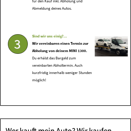
für den Kauf inkl. Abholung und
Abmeldung deines Autos.
Sind wir uns einig?...
3
Wir vereinbaren einen Termin zur
Abholung von deinem MINI 1300.
Du erhälst das Bargeld zum
vereinbarten Abholtermin. Auch
kurzfristig innerhalb weniger Stunden
möglich!
Wer kauft mein Auto? Wir kaufen