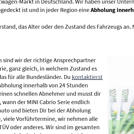
htwagen-Markt in Deutschland. Wir haben unser Untern
edeckt ist und in jeder Region eine
Abholung innerh
rstand, das Alter oder den Zustand des Fahrzeugs an
 sind wir der richtige Ansprechpartner
rie, ganz gleich, in welchem Zustand es
as für alle Bundesländer. Du
kontaktierst
 Abholung innerhalb von 24 Stunden
t einen schnellen Abnehmer und musst dir
 wann der MINI Cabrio Serie endlich
Auto und bieten Dir bei der Abholung
te, viele Vorführtermine, wir nehmen alle
ÜV oder anderes. Wir sind im gesamten