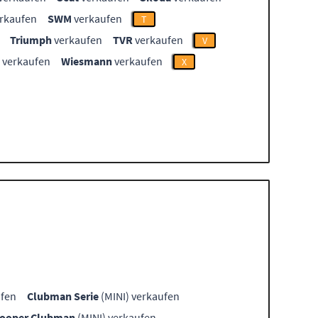
rkaufen
SWM
verkaufen
T
Triumph
verkaufen
TVR
verkaufen
V
verkaufen
Wiesmann
verkaufen
X
ufen
Clubman Serie
(MINI) verkaufen
ooper Clubman
(MINI) verkaufen