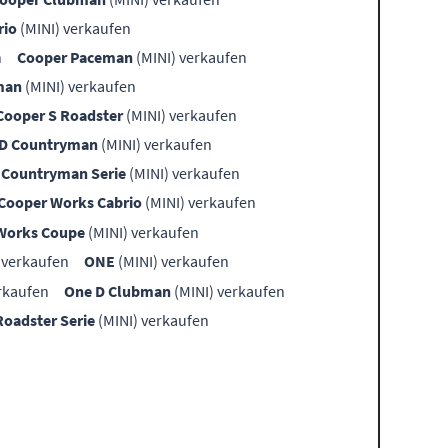
rio
(MINI) verkaufen
n
Cooper Paceman
(MINI) verkaufen
man
(MINI) verkaufen
Cooper S Roadster
(MINI) verkaufen
SD Countryman
(MINI) verkaufen
Countryman Serie
(MINI) verkaufen
Cooper Works Cabrio
(MINI) verkaufen
Works Coupe
(MINI) verkaufen
 verkaufen
ONE
(MINI) verkaufen
rkaufen
One D Clubman
(MINI) verkaufen
Roadster Serie
(MINI) verkaufen