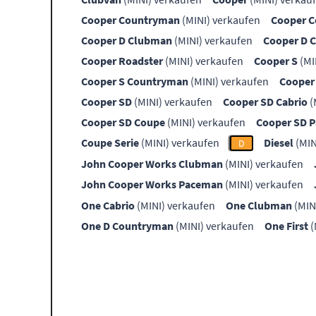
Cooper Countryman
(MINI) verkaufen
Cooper 
Cooper D Clubman
(MINI) verkaufen
Cooper D 
Cooper Roadster
(MINI) verkaufen
Cooper S
(MI
Cooper S Countryman
(MINI) verkaufen
Cooper
Cooper SD
(MINI) verkaufen
Cooper SD Cabrio
(
Cooper SD Coupe
(MINI) verkaufen
Cooper SD 
Coupe Serie
(MINI) verkaufen
Diesel
(MIN
D
John Cooper Works Clubman
(MINI) verkaufen
John Cooper Works Paceman
(MINI) verkaufen
One Cabrio
(MINI) verkaufen
One Clubman
(MIN
One D Countryman
(MINI) verkaufen
One First
(