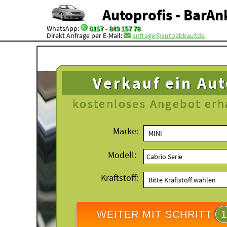
Autoprofis - BarAn
WhatsApp:
0157 - 849 157 78
Direkt Anfrage per E-Mail:
anfrage@autoabkauf.de
Verkauf ein Au
kostenloses
Angebot erh
Marke:
Modell:
Kraftstoff:
WEITER MIT SCHRITT
1