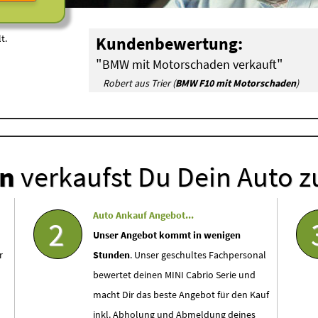
t.
Kundenbewertung:
"
"
BMW mit Motorschaden verkauft
Robert aus Trier (
BMW F10 mit Motorschaden
)
en
verkaufst Du Dein Auto z
Auto Ankauf Angebot...
2
Unser Angebot kommt in wenigen
r
Stunden
. Unser geschultes Fachpersonal
bewertet deinen MINI Cabrio Serie und
macht Dir das beste Angebot für den Kauf
inkl. Abholung und Abmeldung deines