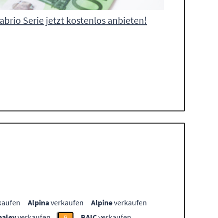
abrio Serie jetzt kostenlos anbieten!
kaufen
Alpina
verkaufen
Alpine
verkaufen
ealey
verkaufen
BAIC
verkaufen
B