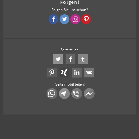
Folgen!
Folgen Sie uns schon?
Seite teilen:
Seite mobil teilen: