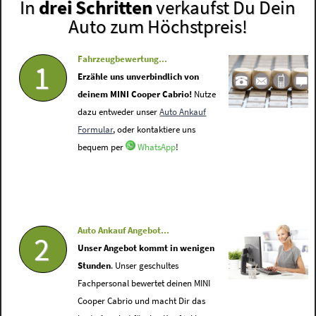
In
drei Schritten
verkaufst Du Dein
Auto zum Höchstpreis!
Fahrzeugbewertung...
1
Erzähle uns unverbindlich von
deinem MINI Cooper Cabrio!
Nutze
dazu entweder unser
Auto Ankauf
Formular
, oder kontaktiere uns
bequem per
WhatsApp
!
Auto Ankauf Angebot...
2
Unser Angebot kommt in wenigen
Stunden
. Unser geschultes
Fachpersonal bewertet deinen MINI
Cooper Cabrio und macht Dir das