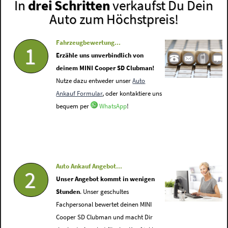
In
drei Schritten
verkaufst Du Dein
Auto zum Höchstpreis!
Fahrzeugbewertung...
1
Erzähle uns unverbindlich von
deinem MINI Cooper SD Clubman!
Nutze dazu entweder unser
Auto
Ankauf Formular
, oder kontaktiere uns
bequem per
WhatsApp
!
Auto Ankauf Angebot...
2
Unser Angebot kommt in wenigen
Stunden
. Unser geschultes
Fachpersonal bewertet deinen MINI
Cooper SD Clubman und macht Dir