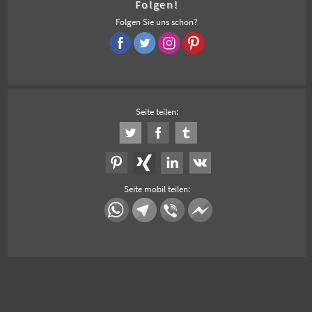
Folgen!
Folgen Sie uns schon?
Seite teilen:
Seite mobil teilen: