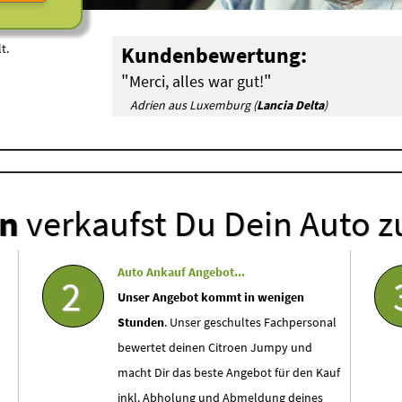
t.
Kundenbewertung:
"
"
Merci, alles war gut!
Adrien aus Luxemburg (
Lancia Delta
)
en
verkaufst Du Dein Auto z
Auto Ankauf Angebot...
2
Unser Angebot kommt in wenigen
Stunden
. Unser geschultes Fachpersonal
bewertet deinen Citroen Jumpy und
macht Dir das beste Angebot für den Kauf
inkl. Abholung und Abmeldung deines