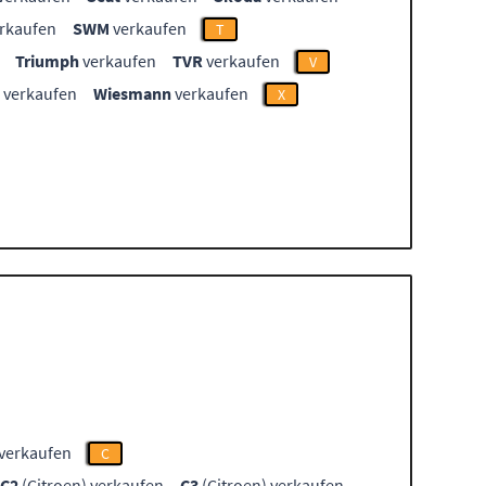
rkaufen
SWM
verkaufen
T
Triumph
verkaufen
TVR
verkaufen
V
verkaufen
Wiesmann
verkaufen
X
 verkaufen
C
C2
(Citroen) verkaufen
C3
(Citroen) verkaufen