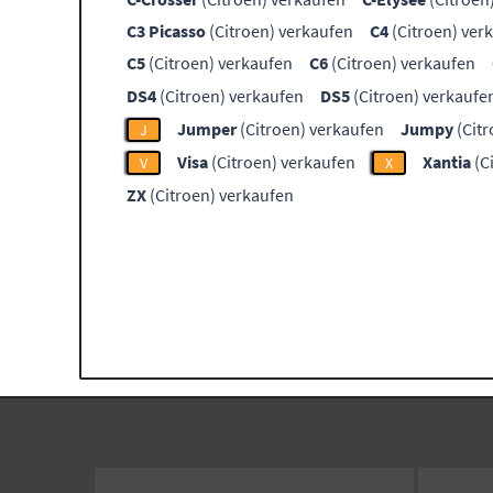
C3 Picasso
(Citroen) verkaufen
C4
(Citroen) ver
C5
(Citroen) verkaufen
C6
(Citroen) verkaufen
DS4
(Citroen) verkaufen
DS5
(Citroen) verkaufe
Jumper
(Citroen) verkaufen
Jumpy
(Citr
J
Visa
(Citroen) verkaufen
Xantia
(C
V
X
ZX
(Citroen) verkaufen