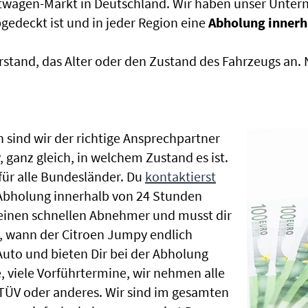
htwagen-Markt in Deutschland. Wir haben unser Untern
edeckt ist und in jeder Region eine
Abholung innerh
rstand, das Alter oder den Zustand des Fahrzeugs an
 sind wir der richtige Ansprechpartner
 ganz gleich, in welchem Zustand es ist.
ür alle Bundesländer. Du
kontaktierst
 Abholung innerhalb von 24 Stunden
t einen schnellen Abnehmer und musst dir
, wann der Citroen Jumpy endlich
Auto und bieten Dir bei der Abholung
te, viele Vorführtermine, wir nehmen alle
ÜV oder anderes. Wir sind im gesamten