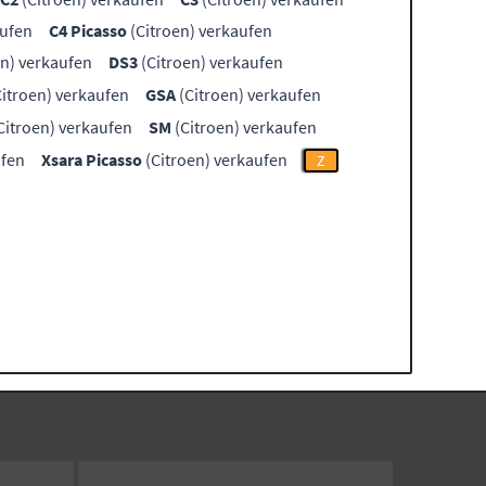
aufen
C4 Picasso
(Citroen) verkaufen
en) verkaufen
DS3
(Citroen) verkaufen
itroen) verkaufen
GSA
(Citroen) verkaufen
Citroen) verkaufen
SM
(Citroen) verkaufen
ufen
Xsara Picasso
(Citroen) verkaufen
Z