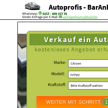
Autoprofis - BarAn
WhatsApp:
0157 - 849 157 78
Direkt Anfrage per E-Mail:
anfrage@autoabkauf.de
Verkauf ein Au
kostenloses
Angebot erh
Marke:
Modell:
Kraftstoff:
WEITER MIT SCHRITT
1