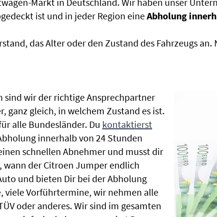
htwagen-Markt in Deutschland. Wir haben unser Untern
edeckt ist und in jeder Region eine
Abholung innerh
rstand, das Alter oder den Zustand des Fahrzeugs an
 sind wir der richtige Ansprechpartner
, ganz gleich, in welchem Zustand es ist.
ür alle Bundesländer. Du
kontaktierst
 Abholung innerhalb von 24 Stunden
t einen schnellen Abnehmer und musst dir
 wann der Citroen Jumper endlich
Auto und bieten Dir bei der Abholung
te, viele Vorführtermine, wir nehmen alle
ÜV oder anderes. Wir sind im gesamten