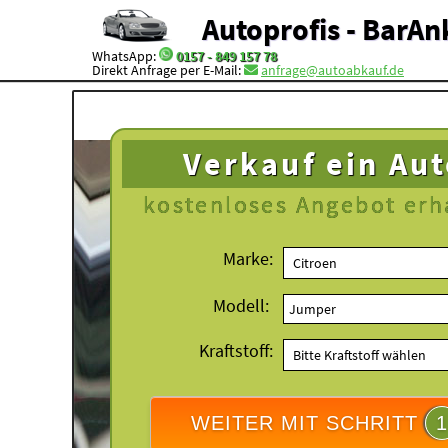
Autoprofis - BarAn
WhatsApp:
0157 - 849 157 78
Direkt Anfrage per E-Mail:
anfrage@autoabkauf.de
Verkauf ein Au
kostenloses
Angebot erh
Marke:
Modell:
Kraftstoff:
WEITER MIT SCHRITT
1