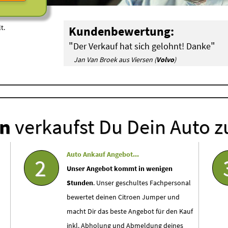
t.
Kundenbewertung:
"
"
Der Verkauf hat sich gelohnt! Danke
Jan Van Broek aus Viersen (
Volvo
)
en
verkaufst Du Dein Auto z
Auto Ankauf Angebot...
2
Unser Angebot kommt in wenigen
Stunden
. Unser geschultes Fachpersonal
bewertet deinen Citroen Jumper und
macht Dir das beste Angebot für den Kauf
inkl. Abholung und Abmeldung deines