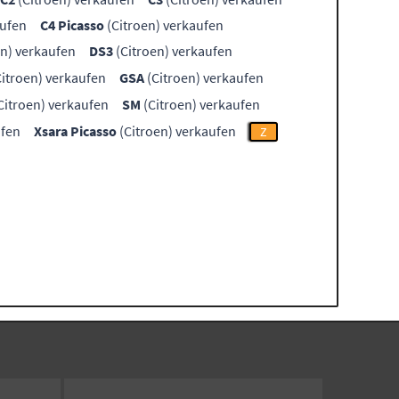
aufen
C4 Picasso
(Citroen) verkaufen
en) verkaufen
DS3
(Citroen) verkaufen
itroen) verkaufen
GSA
(Citroen) verkaufen
Citroen) verkaufen
SM
(Citroen) verkaufen
ufen
Xsara Picasso
(Citroen) verkaufen
Z