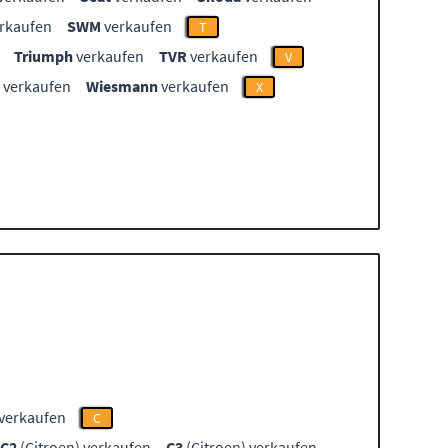
rkaufen
SWM
verkaufen
T
Triumph
verkaufen
TVR
verkaufen
V
verkaufen
Wiesmann
verkaufen
X
 verkaufen
C
C2
(Citroen) verkaufen
C3
(Citroen) verkaufen