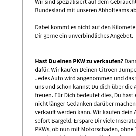
Wir sind spezialisiert auf dem Gebrauc
Bundesland mit unseren Abholteams abg
Dabei kommt es nicht auf den Kilomete
Dir gerne ein unverbindliches Angebot.
Hast Du einen PKW zu verkaufen?
Dann
dafür. Wir kaufen Deinen Citroen Jumper
Jedes Auto wird angenommen und das f
uns und schon kannst Du dich über die
freuen. Für Dich bedeutet dies, Du has
nicht länger Gedanken darüber machen,
verkauft werden kann. Wir kaufen dein 
sofort Bargeld. Erspare Dir viele Insera
PKWs, ob nun mit Motorschaden, ohne T