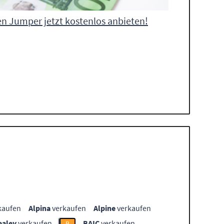
en Jumper jetzt kostenlos anbieten!
kaufen
Alpina
verkaufen
Alpine
verkaufen
ealey
verkaufen
BAIC
verkaufen
B