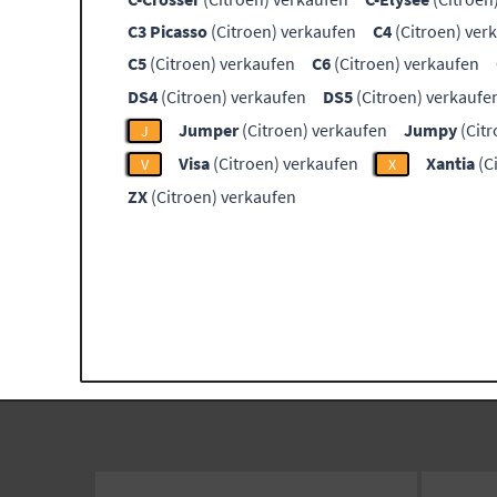
C3 Picasso
(Citroen) verkaufen
C4
(Citroen) ver
C5
(Citroen) verkaufen
C6
(Citroen) verkaufen
DS4
(Citroen) verkaufen
DS5
(Citroen) verkaufe
Jumper
(Citroen) verkaufen
Jumpy
(Citr
J
Visa
(Citroen) verkaufen
Xantia
(C
V
X
ZX
(Citroen) verkaufen