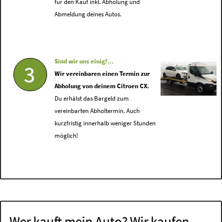
für den Kauf inkl. Abholung und
Abmeldung deines Autos.
Sind wir uns einig?...
3
Wir vereinbaren einen Termin zur
Abholung von deinem Citroen CX.
Du erhälst das Bargeld zum
vereinbarten Abholtermin. Auch
kurzfristig innerhalb weniger Stunden
möglich!
Wer kauft mein Auto? Wir kaufen