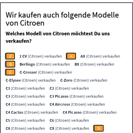
Wir kaufen auch folgende Modelle
von Citroen
Welches Modell von Citroen möchtest Du uns
verkaufen?
2
2 CV
(Citroen) verkaufen
A
AX
(Citroen) verkaufen
B
Berlingo
(Citroen) verkaufen
BX
(Citroen) verkaufen
C
C-Crosser
(Citroen) verkaufen
C-Elysee
(Citroen) verkaufen
C-Zero
(Citroen) verkaufen
C1
(Citroen) verkaufen
C2
(Citroen) verkaufen
C3
(Citroen) verkaufen
C3 Picasso
(Citroen) verkaufen
C4
(Citroen) verkaufen
C4 Aircross
(Citroen) verkaufen
C4 Cactus
(Citroen) verkaufen
C4 Picasso
(Citroen) verkaufen
C5
(Citroen) verkaufen
C6
(Citroen) verkaufen
C8
(Citroen) verkaufen
CX
(Citroen) verkaufen
D