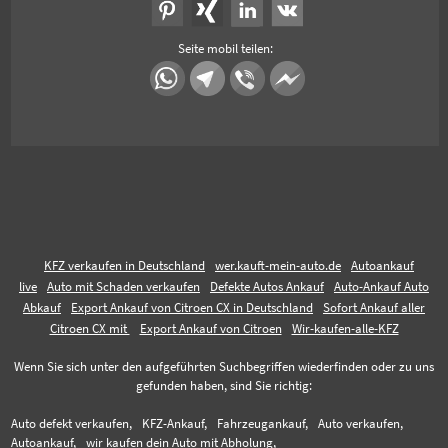
Seite mobil teilen:
KFZ verkaufen in Deutschland
wer.kauft-mein-auto.de
Autoankauf
live
Auto mit Schaden verkaufen
Defekte Autos Ankauf
Auto-Ankauf Auto
Abkauf
Export Ankauf von Citroen CX in Deutschland
Sofort Ankauf aller
Citroen CX mit
Export Ankauf von Citroen
Wir-kaufen-alle-KFZ
Wenn Sie sich unter den aufgeführten Suchbegriffen wiederfinden oder zu uns
gefunden haben, sind Sie richtig:
Auto defekt verkaufen,
KFZ-Ankauf,
Fahrzeugankauf,
Auto verkaufen,
Autoankauf,
wir kaufen dein Auto mit Abholung,