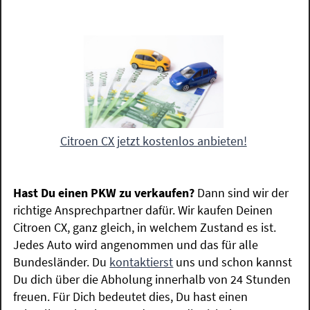
Citroen CX jetzt kostenlos anbieten!
Hast Du einen PKW zu verkaufen?
Dann sind wir der
richtige Ansprechpartner dafür. Wir kaufen Deinen
Citroen CX, ganz gleich, in welchem Zustand es ist.
Jedes Auto wird angenommen und das für alle
Bundesländer. Du
kontaktierst
uns und schon kannst
Du dich über die Abholung innerhalb von 24 Stunden
freuen. Für Dich bedeutet dies, Du hast einen