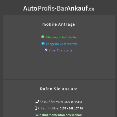
Auto
Profis
-
Bar
Ankauf
.de
mobile Anfrage
WhatsApp Chat starten
Telegram Chat starten
Viber Chat starten
Rufen Sie uns an:
Ankauf Zentrale:
0800-0044333
Ankauf Hotline:
0157 - 849 157 78
Wir sind momentan erreichbar!