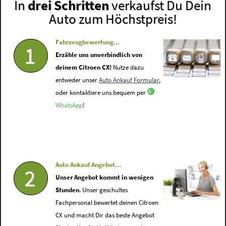
In
drei Schritten
verkaufst Du Dein
Auto zum Höchstpreis!
Fahrzeugbewertung...
1
Erzähle uns unverbindlich von
deinem Citroen CX!
Nutze dazu
entweder unser
Auto Ankauf Formular
,
oder kontaktiere uns bequem per
WhatsApp
!
Auto Ankauf Angebot...
2
Unser Angebot kommt in wenigen
Stunden
. Unser geschultes
Fachpersonal bewertet deinen Citroen
CX und macht Dir das beste Angebot