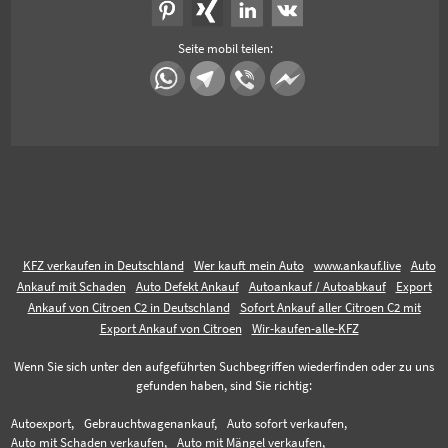
Seite mobil teilen:
KFZ verkaufen in Deutschland
Wer kauft mein Auto
www.ankauf.live
Auto
Ankauf mit Schaden
Auto Defekt Ankauf
Autoankauf / Autoabkauf
Export
Ankauf von Citroen C2 in Deutschland
Sofort Ankauf aller Citroen C2 mit
Export Ankauf von Citroen
Wir-kaufen-alle-KFZ
Wenn Sie sich unter den aufgeführten Suchbegriffen wiederfinden oder zu uns
gefunden haben, sind Sie richtig:
Autoexport,
Gebrauchtwagenankauf,
Auto sofort verkaufen,
Auto mit Schaden verkaufen,
Auto mit Mängel verkaufen,