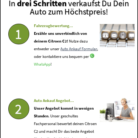
In
drei Schritten
verkaufst Du Dein
Auto zum Höchstpreis!
Fahrzeugbewertung...
1
Erzähle uns unverbindlich von
deinem Citroen C2!
Nutze dazu
entweder unser
Auto Ankauf Formular
,
oder kontaktiere uns bequem per
WhatsApp
!
Auto Ankauf Angebot...
2
Unser Angebot kommt in wenigen
Stunden
. Unser geschultes
Fachpersonal bewertet deinen Citroen
C2 und macht Dir das beste Angebot