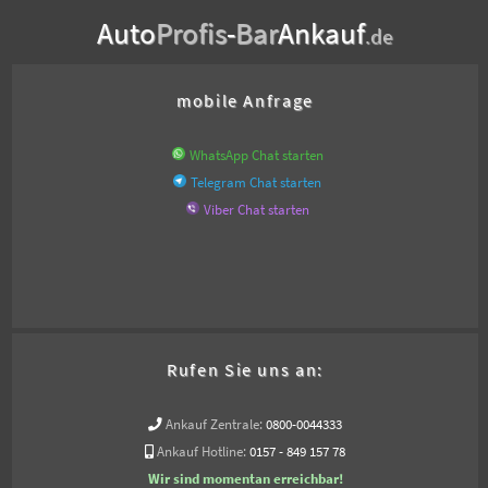
Auto
Profis
-
Bar
Ankauf
.de
mobile Anfrage
WhatsApp Chat starten
Telegram Chat starten
Viber Chat starten
Rufen Sie uns an:
Ankauf Zentrale:
0800-0044333
Ankauf Hotline:
0157 - 849 157 78
Wir sind momentan erreichbar!