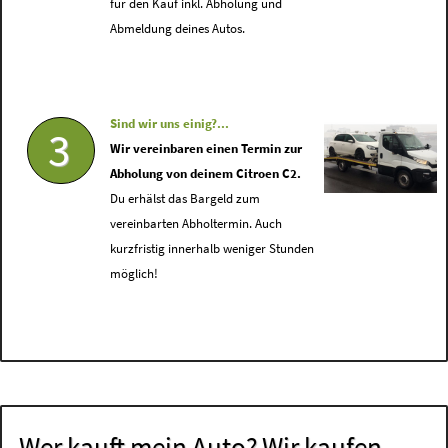
für den Kauf inkl. Abholung und
Abmeldung deines Autos.
Sind wir uns einig?...
3
Wir vereinbaren einen Termin zur
Abholung von deinem Citroen C2.
Du erhälst das Bargeld zum
vereinbarten Abholtermin. Auch
kurzfristig innerhalb weniger Stunden
möglich!
Wer kauft mein Auto? Wir kaufen