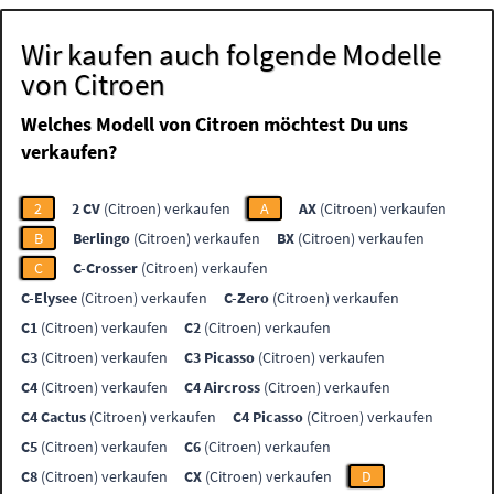
Wir kaufen auch folgende Modelle
von Citroen
Welches Modell von Citroen möchtest Du uns
verkaufen?
2
2 CV
(Citroen) verkaufen
A
AX
(Citroen) verkaufen
B
Berlingo
(Citroen) verkaufen
BX
(Citroen) verkaufen
C
C-Crosser
(Citroen) verkaufen
C-Elysee
(Citroen) verkaufen
C-Zero
(Citroen) verkaufen
C1
(Citroen) verkaufen
C2
(Citroen) verkaufen
C3
(Citroen) verkaufen
C3 Picasso
(Citroen) verkaufen
C4
(Citroen) verkaufen
C4 Aircross
(Citroen) verkaufen
C4 Cactus
(Citroen) verkaufen
C4 Picasso
(Citroen) verkaufen
C5
(Citroen) verkaufen
C6
(Citroen) verkaufen
C8
(Citroen) verkaufen
CX
(Citroen) verkaufen
D