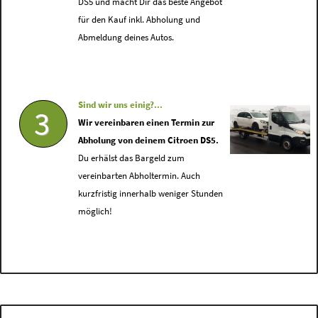
DS5 und macht Dir das beste Angebot
für den Kauf inkl. Abholung und
Abmeldung deines Autos.
Sind wir uns einig?...
3
Wir vereinbaren einen Termin zur
Abholung von deinem Citroen DS5.
Du erhälst das Bargeld zum
vereinbarten Abholtermin. Auch
kurzfristig innerhalb weniger Stunden
möglich!