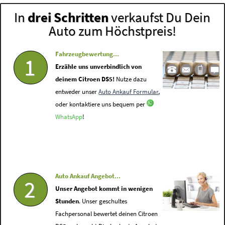
In
drei Schritten
verkaufst Du Dein
Auto zum Höchstpreis!
Fahrzeugbewertung...
1
Erzähle uns unverbindlich von
deinem Citroen DS5!
Nutze dazu
entweder unser
Auto Ankauf Formular
,
oder kontaktiere uns bequem per
WhatsApp
!
Auto Ankauf Angebot...
2
Unser Angebot kommt in wenigen
Stunden
. Unser geschultes
Fachpersonal bewertet deinen Citroen