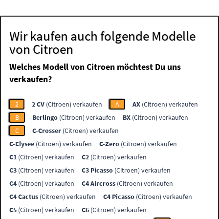
Wir kaufen auch folgende Modelle
von Citroen
Welches Modell von Citroen möchtest Du uns
verkaufen?
2
2 CV
(Citroen) verkaufen
A
AX
(Citroen) verkaufen
B
Berlingo
(Citroen) verkaufen
BX
(Citroen) verkaufen
C
C-Crosser
(Citroen) verkaufen
C-Elysee
(Citroen) verkaufen
C-Zero
(Citroen) verkaufen
C1
(Citroen) verkaufen
C2
(Citroen) verkaufen
C3
(Citroen) verkaufen
C3 Picasso
(Citroen) verkaufen
C4
(Citroen) verkaufen
C4 Aircross
(Citroen) verkaufen
C4 Cactus
(Citroen) verkaufen
C4 Picasso
(Citroen) verkaufen
C5
(Citroen) verkaufen
C6
(Citroen) verkaufen