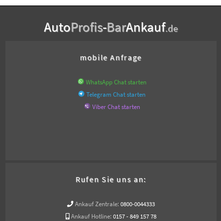
Auto
Profis
-
Bar
Ankauf
.de
mobile Anfrage
WhatsApp Chat starten
Telegram Chat starten
Viber Chat starten
Rufen Sie uns an:
Ankauf Zentrale:
0800-0044333
Ankauf Hotline:
0157 - 849 157 78