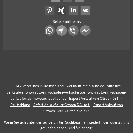
Seite mobil teilen:
KFZ verkaufen in Deutschland
wer.kauft-mein-auto.de
Auto live
verkaufen
www.auto-mit-schaden-verkaufen.de
www.auto-mit-schaden-
verkaufen.de
www.autoabkauf.de
Export Ankauf von Citroen DS5 in
Deutschland
Sofort Ankauf aller Citroen DS5 mit
Export Ankauf von
Citroen
Wir-kaufen-alle-KFZ
Wenn Sie sich unter den aufgeführten Suchbegriffen wiederfinden oder zu uns
gefunden haben, sind Sie richtig: