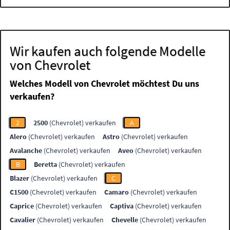
Wir kaufen auch folgende Modelle
von Chevrolet
Welches Modell von Chevrolet möchtest Du uns
verkaufen?
2
2500
(Chevrolet) verkaufen
A
Alero
(Chevrolet) verkaufen
Astro
(Chevrolet) verkaufen
Avalanche
(Chevrolet) verkaufen
Aveo
(Chevrolet) verkaufen
B
Beretta
(Chevrolet) verkaufen
Blazer
(Chevrolet) verkaufen
C
C1500
(Chevrolet) verkaufen
Camaro
(Chevrolet) verkaufen
Caprice
(Chevrolet) verkaufen
Captiva
(Chevrolet) verkaufen
Cavalier
(Chevrolet) verkaufen
Chevelle
(Chevrolet) verkaufen