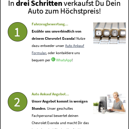
In
drei Schritten
verkaufst Du Dein
Auto zum Höchstpreis!
Fahrzeugbewertung...
1
Erzähle uns unverbindlich von
deinem Chevrolet Evanda!
Nutze
dazu entweder unser
Auto Ankauf
Formular
, oder kontaktiere uns
bequem per
WhatsApp
!
Auto Ankauf Angebot...
2
Unser Angebot kommt in wenigen
Stunden
. Unser geschultes
Fachpersonal bewertet deinen
Chevrolet Evanda und macht Dir das