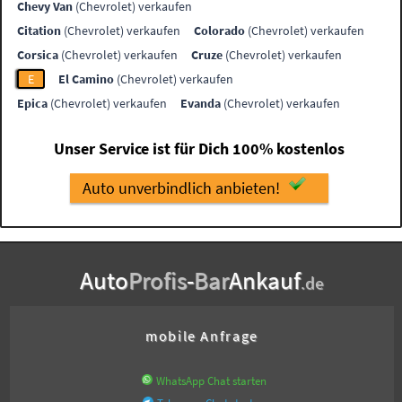
Chevy Van
(Chevrolet) verkaufen
Citation
(Chevrolet) verkaufen
Colorado
(Chevrolet) verkaufen
Corsica
(Chevrolet) verkaufen
Cruze
(Chevrolet) verkaufen
E
El Camino
(Chevrolet) verkaufen
Epica
(Chevrolet) verkaufen
Evanda
(Chevrolet) verkaufen
Unser Service ist für Dich 100% kostenlos
Auto unverbindlich anbieten!
Auto
Profis
-
Bar
Ankauf
.de
mobile Anfrage
WhatsApp Chat starten