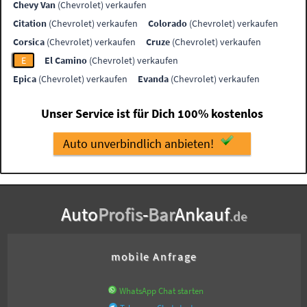
Chevy Van
(Chevrolet) verkaufen
Citation
(Chevrolet) verkaufen
Colorado
(Chevrolet) verkaufen
Corsica
(Chevrolet) verkaufen
Cruze
(Chevrolet) verkaufen
E
El Camino
(Chevrolet) verkaufen
Epica
(Chevrolet) verkaufen
Evanda
(Chevrolet) verkaufen
Unser Service ist für Dich 100% kostenlos
Auto unverbindlich anbieten!
Auto
Profis
-
Bar
Ankauf
.de
mobile Anfrage
WhatsApp Chat starten