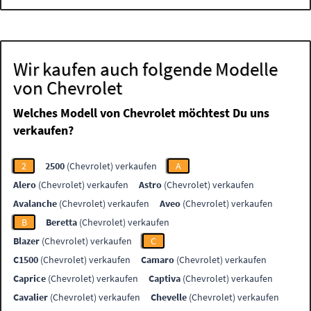
Wir kaufen auch folgende Modelle
von Chevrolet
Welches Modell von Chevrolet möchtest Du uns
verkaufen?
2
2500
(Chevrolet) verkaufen
A
Alero
(Chevrolet) verkaufen
Astro
(Chevrolet) verkaufen
Avalanche
(Chevrolet) verkaufen
Aveo
(Chevrolet) verkaufen
B
Beretta
(Chevrolet) verkaufen
Blazer
(Chevrolet) verkaufen
C
C1500
(Chevrolet) verkaufen
Camaro
(Chevrolet) verkaufen
Caprice
(Chevrolet) verkaufen
Captiva
(Chevrolet) verkaufen
Cavalier
(Chevrolet) verkaufen
Chevelle
(Chevrolet) verkaufen