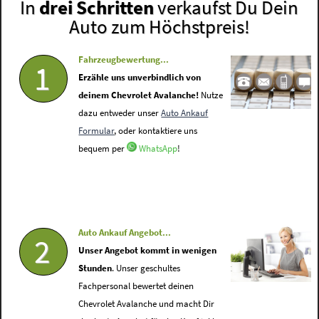
In
drei Schritten
verkaufst Du Dein
Auto zum Höchstpreis!
Fahrzeugbewertung...
1
Erzähle uns unverbindlich von
deinem Chevrolet Avalanche!
Nutze
dazu entweder unser
Auto Ankauf
Formular
, oder kontaktiere uns
bequem per
WhatsApp
!
Auto Ankauf Angebot...
2
Unser Angebot kommt in wenigen
Stunden
. Unser geschultes
Fachpersonal bewertet deinen
Chevrolet Avalanche und macht Dir