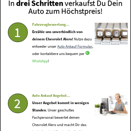
In
drei Schritten
verkaufst Du Dein
Auto zum Höchstpreis!
Fahrzeugbewertung...
1
Erzähle uns unverbindlich von
deinem Chevrolet Alero!
Nutze dazu
entweder unser
Auto Ankauf Formular
,
oder kontaktiere uns bequem per
WhatsApp
!
Auto Ankauf Angebot...
2
Unser Angebot kommt in wenigen
Stunden
. Unser geschultes
Fachpersonal bewertet deinen
Chevrolet Alero und macht Dir das