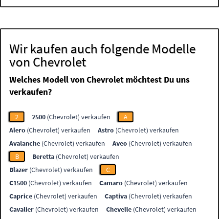
Wir kaufen auch folgende Modelle
von Chevrolet
Welches Modell von Chevrolet möchtest Du uns
verkaufen?
2
2500
(Chevrolet) verkaufen
A
Alero
(Chevrolet) verkaufen
Astro
(Chevrolet) verkaufen
Avalanche
(Chevrolet) verkaufen
Aveo
(Chevrolet) verkaufen
B
Beretta
(Chevrolet) verkaufen
Blazer
(Chevrolet) verkaufen
C
C1500
(Chevrolet) verkaufen
Camaro
(Chevrolet) verkaufen
Caprice
(Chevrolet) verkaufen
Captiva
(Chevrolet) verkaufen
Cavalier
(Chevrolet) verkaufen
Chevelle
(Chevrolet) verkaufen