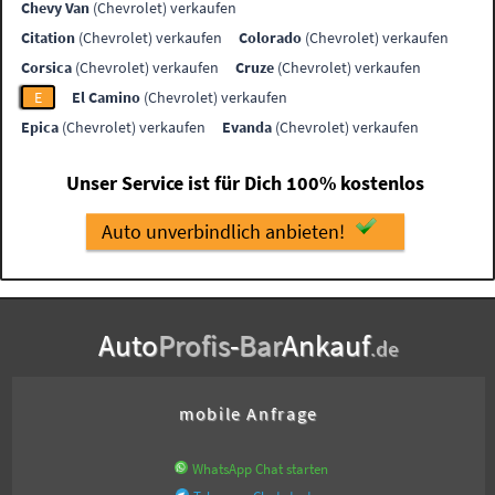
Chevy Van
(Chevrolet) verkaufen
Citation
(Chevrolet) verkaufen
Colorado
(Chevrolet) verkaufen
Corsica
(Chevrolet) verkaufen
Cruze
(Chevrolet) verkaufen
E
El Camino
(Chevrolet) verkaufen
Epica
(Chevrolet) verkaufen
Evanda
(Chevrolet) verkaufen
Unser Service ist für Dich 100% kostenlos
Auto unverbindlich anbieten!
Auto
Profis
-
Bar
Ankauf
.de
mobile Anfrage
WhatsApp Chat starten