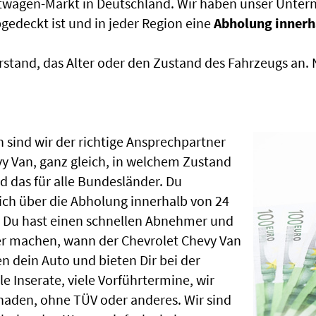
htwagen-Markt in Deutschland. Wir haben unser Untern
edeckt ist und in jeder Region eine
Abholung innerh
rstand, das Alter oder den Zustand des Fahrzeugs an
 sind wir der richtige Ansprechpartner
vy Van, ganz gleich, in welchem Zustand
 das für alle Bundesländer. Du
ch über die Abholung innerhalb von 24
, Du hast einen schnellen Abnehmer und
er machen, wann der Chevrolet Chevy Van
n dein Auto und bieten Dir bei der
le Inserate, viele Vorführtermine, wir
aden, ohne TÜV oder anderes. Wir sind