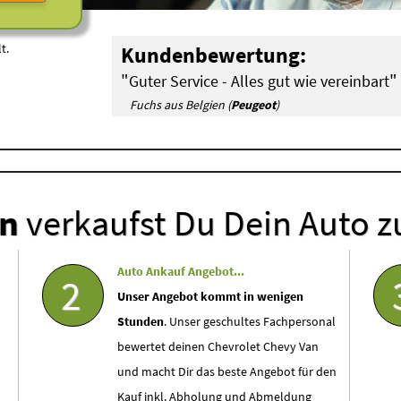
t.
Kundenbewertung:
"
"
Guter Service - Alles gut wie vereinbart
Fuchs aus Belgien (
Peugeot
)
en
verkaufst Du Dein Auto z
Auto Ankauf Angebot...
2
Unser Angebot kommt in wenigen
Stunden
. Unser geschultes Fachpersonal
bewertet deinen Chevrolet Chevy Van
und macht Dir das beste Angebot für den
Kauf inkl. Abholung und Abmeldung