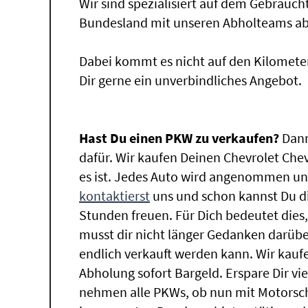
Wir sind spezialisiert auf dem Gebrauc
Bundesland mit unseren Abholteams abg
Dabei kommt es nicht auf den Kilomete
Dir gerne ein unverbindliches Angebot.
Hast Du einen PKW zu verkaufen?
Dann
dafür. Wir kaufen Deinen Chevrolet Che
es ist. Jedes Auto wird angenommen und
kontaktierst
uns und schon kannst Du di
Stunden freuen. Für Dich bedeutet dies
musst dir nicht länger Gedanken darüb
endlich verkauft werden kann. Wir kaufe
Abholung sofort Bargeld. Erspare Dir vie
nehmen alle PKWs, ob nun mit Motorsch