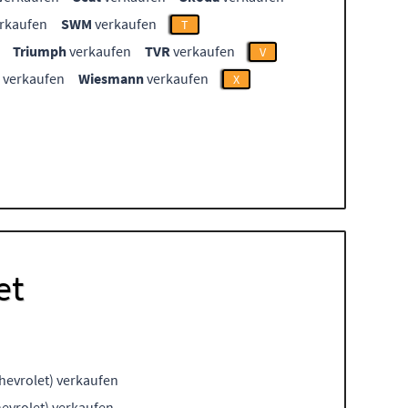
rkaufen
SWM
verkaufen
T
Triumph
verkaufen
TVR
verkaufen
V
verkaufen
Wiesmann
verkaufen
X
et
hevrolet) verkaufen
evrolet) verkaufen