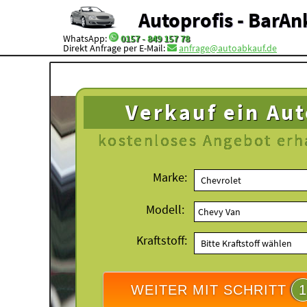
Autoprofis - BarAn
WhatsApp:
0157 - 849 157 78
Direkt Anfrage per E-Mail:
anfrage@autoabkauf.de
Verkauf ein Au
kostenloses
Angebot erh
Marke:
Modell:
Kraftstoff:
WEITER MIT SCHRITT
1