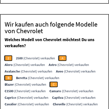
Wir kaufen auch folgende Modelle
von Chevrolet
Welches Modell von Chevrolet möchtest Du uns
verkaufen?
2
2500
(Chevrolet) verkaufen
A
Alero
(Chevrolet) verkaufen
Astro
(Chevrolet) verkaufen
Avalanche
(Chevrolet) verkaufen
Aveo
(Chevrolet) verkaufen
B
Beretta
(Chevrolet) verkaufen
Blazer
(Chevrolet) verkaufen
C
C1500
(Chevrolet) verkaufen
Camaro
(Chevrolet) verkaufen
Caprice
(Chevrolet) verkaufen
Captiva
(Chevrolet) verkaufen
Cavalier
(Chevrolet) verkaufen
Chevelle
(Chevrolet) verkaufen