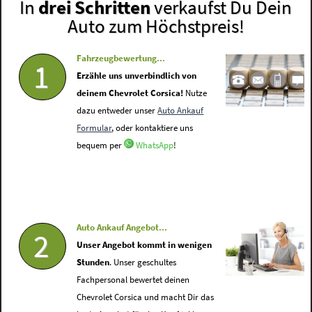
In
drei Schritten
verkaufst Du Dein
Auto zum Höchstpreis!
Fahrzeugbewertung...
1
Erzähle uns unverbindlich von
deinem Chevrolet Corsica!
Nutze
dazu entweder unser
Auto Ankauf
Formular
, oder kontaktiere uns
bequem per
WhatsApp
!
Auto Ankauf Angebot...
2
Unser Angebot kommt in wenigen
Stunden
. Unser geschultes
Fachpersonal bewertet deinen
Chevrolet Corsica und macht Dir das