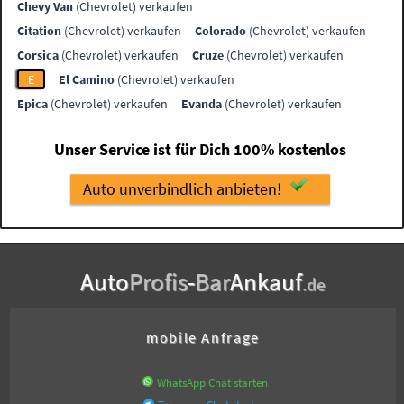
Chevy Van
(Chevrolet) verkaufen
Citation
(Chevrolet) verkaufen
Colorado
(Chevrolet) verkaufen
Corsica
(Chevrolet) verkaufen
Cruze
(Chevrolet) verkaufen
E
El Camino
(Chevrolet) verkaufen
Epica
(Chevrolet) verkaufen
Evanda
(Chevrolet) verkaufen
Unser Service ist für Dich 100% kostenlos
Auto unverbindlich anbieten!
Auto
Profis
-
Bar
Ankauf
.de
mobile Anfrage
WhatsApp Chat starten