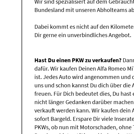
Wir sind spezialisiert auf dem Gebrauc
Bundesland mit unseren Abholteams abg
Dabei kommt es nicht auf den Kilomete
Dir gerne ein unverbindliches Angebot.
Hast Du einen PKW zu verkaufen?
Dann
dafür. Wir kaufen Deinen Alfa Romeo Mi
ist. Jedes Auto wird angenommen und d
uns und schon kannst Du dich über die
freuen. Für Dich bedeutet dies, Du has
nicht länger Gedanken darüber machen,
verkauft werden kann. Wir kaufen dein 
sofort Bargeld. Erspare Dir viele Insera
PKWs, ob nun mit Motorschaden, ohne T