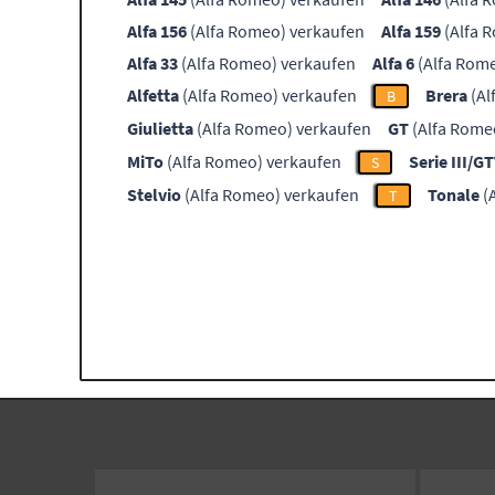
Alfa 156
(Alfa Romeo) verkaufen
Alfa 159
(Alfa 
Alfa 33
(Alfa Romeo) verkaufen
Alfa 6
(Alfa Rom
Alfetta
(Alfa Romeo) verkaufen
Brera
(Al
B
Giulietta
(Alfa Romeo) verkaufen
GT
(Alfa Rome
MiTo
(Alfa Romeo) verkaufen
Serie III/G
S
Stelvio
(Alfa Romeo) verkaufen
Tonale
(
T