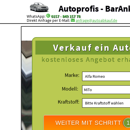
Autoprofis - BarAn
WhatsApp:
0157 - 849 157 78
Direkt Anfrage per E-Mail:
anfrage@autoabkauf.de
Verkauf ein Au
kostenloses
Angebot erh
Marke:
Modell:
Kraftstoff:
WEITER MIT SCHRITT
1