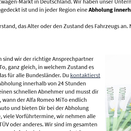
htwagen-Markt in Deutschland. Wir haben unser Untern
edeckt ist und in jeder Region eine
Abholung innerh
rstand, das Alter oder den Zustand des Fahrzeugs an
 sind wir der richtige Ansprechpartner
To, ganz gleich, in welchem Zustand es
as für alle Bundesländer. Du
kontaktierst
 Abholung innerhalb von 24 Stunden
t einen schnellen Abnehmer und musst dir
 wann der Alfa Romeo MiTo endlich
Auto und bieten Dir bei der Abholung
te, viele Vorführtermine, wir nehmen alle
ÜV oder anderes. Wir sind im gesamten