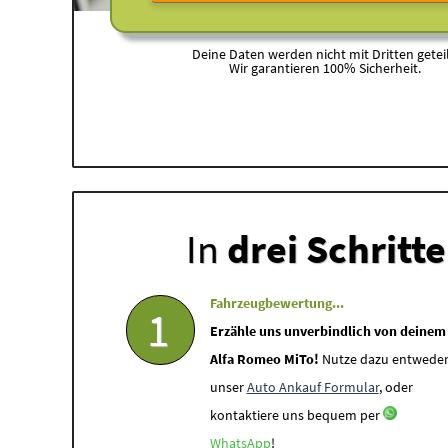
Deine Daten werden nicht mit Dritten geteil
Wir garantieren 100% Sicherheit.
In
drei Schritt
Fahrzeugbewertung...
1
Erzähle uns unverbindlich von deinem
Alfa Romeo MiTo!
Nutze dazu entwede
unser
Auto Ankauf Formular
, oder
kontaktiere uns bequem per
WhatsApp
!