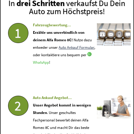
In
drei Schritten
verkaufst Du Dein
Auto zum Höchstpreis!
Fahrzeugbewertung...
1
Erzähle uns unverbindlich von
deinem Alfa Romeo 8C!
Nutze dazu
entweder unser
Auto Ankauf Formular
,
oder kontaktiere uns bequem per
WhatsApp
!
Auto Ankauf Angebot...
2
Unser Angebot kommt in wenigen
Stunden
. Unser geschultes
Fachpersonal bewertet deinen Alfa
Romeo 8C und macht Dir das beste