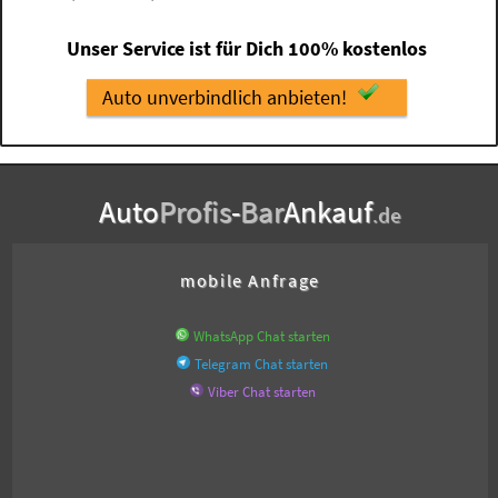
Unser Service ist für Dich 100% kostenlos
Auto unverbindlich anbieten!
Auto
Profis
-
Bar
Ankauf
.de
mobile Anfrage
WhatsApp Chat starten
Telegram Chat starten
Viber Chat starten