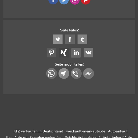
Seite teilen:
Seite mobil teilen:
KFZ verkaufen in Deutschland
wer.kauft-mein-auto.de
Autoankauf
live
Auto mit Schaden verkaufen
Defekte Autos Ankauf
Auto-Ankauf Auto