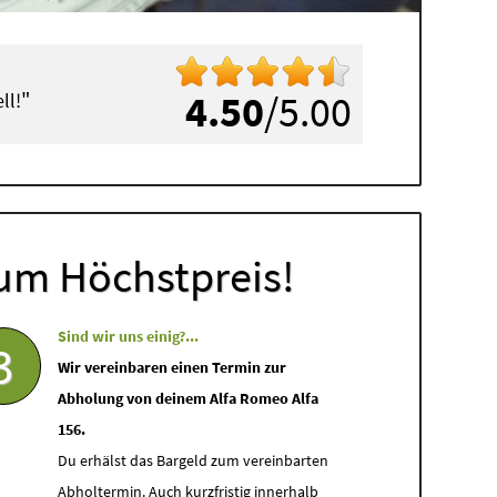
"
4.50
/5.00
ll!
um Höchstpreis!
Sind wir uns einig?...
3
Wir vereinbaren einen Termin zur
Abholung von deinem Alfa Romeo Alfa
156.
Du erhälst das Bargeld zum vereinbarten
Abholtermin. Auch kurzfristig innerhalb