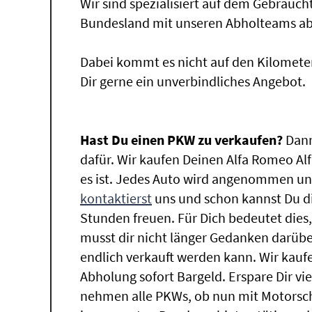
Wir sind spezialisiert auf dem Gebrauc
Bundesland mit unseren Abholteams abg
Dabei kommt es nicht auf den Kilomete
Dir gerne ein unverbindliches Angebot.
Hast Du einen PKW zu verkaufen?
Dann
dafür. Wir kaufen Deinen Alfa Romeo Alf
es ist. Jedes Auto wird angenommen und
kontaktierst
uns und schon kannst Du di
Stunden freuen. Für Dich bedeutet dies
musst dir nicht länger Gedanken darüb
endlich verkauft werden kann. Wir kaufe
Abholung sofort Bargeld. Erspare Dir vie
nehmen alle PKWs, ob nun mit Motorsch