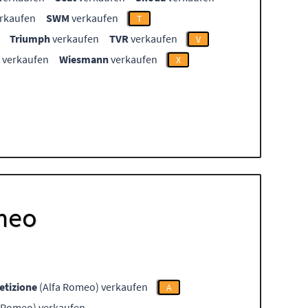
rkaufen
SWM
verkaufen
T
Triumph
verkaufen
TVR
verkaufen
V
verkaufen
Wiesmann
verkaufen
X
omeo
tizione
(Alfa Romeo) verkaufen
A
 Romeo) verkaufen