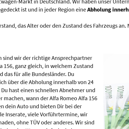
htwagen-Markt in Deutschland. Wir haben unser Untern
edeckt ist und in jeder Region eine
Abholung innerh
rstand, das Alter oder den Zustand des Fahrzeugs an
 sind wir der richtige Ansprechpartner
a 156, ganz gleich, in welchem Zustand
 das für alle Bundesländer. Du
ch über die Abholung innerhalb von 24
, Du hast einen schnellen Abnehmer und
er machen, wann der Alfa Romeo Alfa 156
n dein Auto und bieten Dir bei der
le Inserate, viele Vorführtermine, wir
aden, ohne TÜV oder anderes. Wir sind