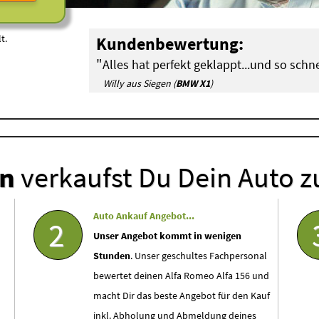
t.
Kundenbewertung:
"
Alles hat perfekt geklappt...und so schne
Willy aus Siegen (
BMW X1
)
en
verkaufst Du Dein Auto z
Auto Ankauf Angebot...
2
Unser Angebot kommt in wenigen
Stunden
. Unser geschultes Fachpersonal
bewertet deinen Alfa Romeo Alfa 156 und
macht Dir das beste Angebot für den Kauf
inkl. Abholung und Abmeldung deines