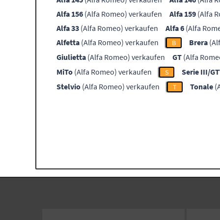
Alfa 156
(Alfa Romeo) verkaufen
Alfa 159
(Alfa 
Alfa 33
(Alfa Romeo) verkaufen
Alfa 6
(Alfa Rom
Alfetta
(Alfa Romeo) verkaufen
Brera
(Al
B
Giulietta
(Alfa Romeo) verkaufen
GT
(Alfa Rome
MiTo
(Alfa Romeo) verkaufen
Serie III/G
S
Stelvio
(Alfa Romeo) verkaufen
Tonale
(
T