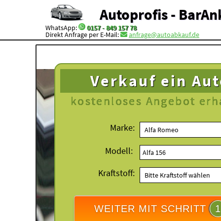
Autoprofis - BarAn
WhatsApp:
0157 - 849 157 78
Direkt Anfrage per E-Mail:
anfrage@autoabkauf.de
Verkauf ein Au
kostenloses
Angebot erh
Marke:
Modell:
Kraftstoff:
WEITER MIT SCHRITT
1