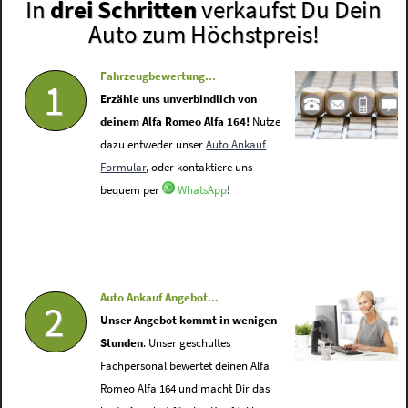
In
drei Schritten
verkaufst Du Dein
Auto zum Höchstpreis!
Fahrzeugbewertung...
1
Erzähle uns unverbindlich von
deinem Alfa Romeo Alfa 164!
Nutze
dazu entweder unser
Auto Ankauf
Formular
, oder kontaktiere uns
bequem per
WhatsApp
!
Auto Ankauf Angebot...
2
Unser Angebot kommt in wenigen
Stunden
. Unser geschultes
Fachpersonal bewertet deinen Alfa
Romeo Alfa 164 und macht Dir das