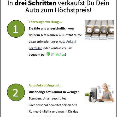
In
drei Schritten
verkaufst Du Dein
Auto zum Höchstpreis!
Fahrzeugbewertung...
1
Erzähle uns unverbindlich von
deinem Alfa Romeo Giulietta!
Nutze
dazu entweder unser
Auto Ankauf
Formular
, oder kontaktiere uns
bequem per
WhatsApp
!
Auto Ankauf Angebot...
2
Unser Angebot kommt in wenigen
Stunden
. Unser geschultes
Fachpersonal bewertet deinen Alfa
Romeo Giulietta und macht Dir das