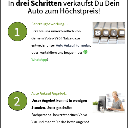
In
drei Schritten
verkaufst Du Dein
Auto zum Höchstpreis!
Fahrzeugbewertung...
1
Erzähle uns unverbindlich von
deinem Volvo V70!
Nutze dazu
entweder unser
Auto Ankauf Formular
,
oder kontaktiere uns bequem per
WhatsApp
!
Auto Ankauf Angebot...
2
Unser Angebot kommt in wenigen
Stunden
. Unser geschultes
Fachpersonal bewertet deinen Volvo
V70 und macht Dir das beste Angebot