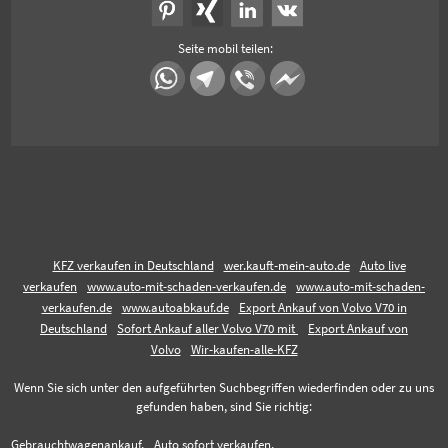
Seite mobil teilen:
KFZ verkaufen in Deutschland
wer.kauft-mein-auto.de
Auto live
verkaufen
www.auto-mit-schaden-verkaufen.de
www.auto-mit-schaden-
verkaufen.de
www.autoabkauf.de
Export Ankauf von Volvo V70 in
Deutschland
Sofort Ankauf aller Volvo V70 mit
Export Ankauf von
Volvo
Wir-kaufen-alle-KFZ
Wenn Sie sich unter den aufgeführten Suchbegriffen wiederfinden oder zu uns
gefunden haben, sind Sie richtig:
Gebrauchtwagenankauf,
Auto sofort verkaufen,