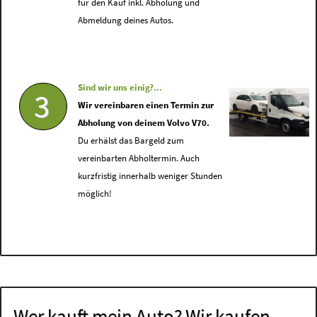
für den Kauf inkl. Abholung und
Abmeldung deines Autos.
Sind wir uns einig?...
3
Wir vereinbaren einen Termin zur
Abholung von deinem Volvo V70.
Du erhälst das Bargeld zum
vereinbarten Abholtermin. Auch
kurzfristig innerhalb weniger Stunden
möglich!
Wer kauft mein Auto? Wir kaufen