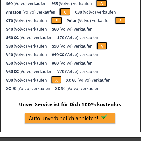
960
(Volvo) verkaufen
965
(Volvo) verkaufen
A
Amazon
(Volvo) verkaufen
C
C30
(Volvo) verkaufen
C70
(Volvo) verkaufen
P
Polar
(Volvo) verkaufen
S
S40
(Volvo) verkaufen
S60
(Volvo) verkaufen
S60 CC
(Volvo) verkaufen
S70
(Volvo) verkaufen
S80
(Volvo) verkaufen
S90
(Volvo) verkaufen
V
V40
(Volvo) verkaufen
V40 CC
(Volvo) verkaufen
V50
(Volvo) verkaufen
V60
(Volvo) verkaufen
V60 CC
(Volvo) verkaufen
V70
(Volvo) verkaufen
V90
(Volvo) verkaufen
X
XC 60
(Volvo) verkaufen
XC 70
(Volvo) verkaufen
XC 90
(Volvo) verkaufen
Unser Service ist für Dich 100% kostenlos
Auto unverbindlich anbieten!