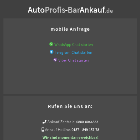
Auto
Profis
-
Bar
Ankauf
.de
mobile Anfrage
WhatsApp Chat starten
Telegram Chat starten
Viber Chat starten
Rufen Sie uns an:
Ankauf Zentrale:
0800-0044333
Ankauf Hotline:
0157 - 849 157 78
Wir sind momentan erreichbar!