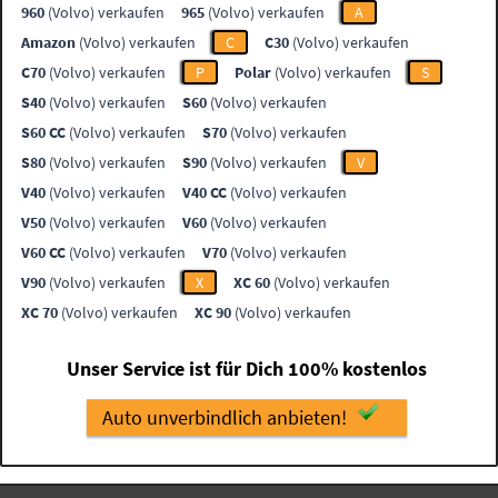
960
(Volvo) verkaufen
965
(Volvo) verkaufen
A
Amazon
(Volvo) verkaufen
C
C30
(Volvo) verkaufen
C70
(Volvo) verkaufen
P
Polar
(Volvo) verkaufen
S
S40
(Volvo) verkaufen
S60
(Volvo) verkaufen
S60 CC
(Volvo) verkaufen
S70
(Volvo) verkaufen
S80
(Volvo) verkaufen
S90
(Volvo) verkaufen
V
V40
(Volvo) verkaufen
V40 CC
(Volvo) verkaufen
V50
(Volvo) verkaufen
V60
(Volvo) verkaufen
V60 CC
(Volvo) verkaufen
V70
(Volvo) verkaufen
V90
(Volvo) verkaufen
X
XC 60
(Volvo) verkaufen
XC 70
(Volvo) verkaufen
XC 90
(Volvo) verkaufen
Unser Service ist für Dich 100% kostenlos
Auto unverbindlich anbieten!