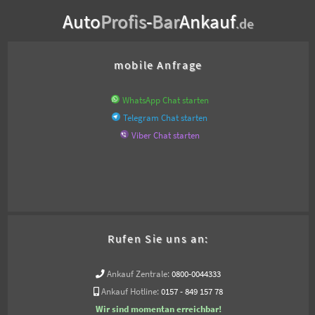
Auto
Profis
-
Bar
Ankauf
.de
mobile Anfrage
WhatsApp Chat starten
Telegram Chat starten
Viber Chat starten
Rufen Sie uns an:
Ankauf Zentrale:
0800-0044333
Ankauf Hotline:
0157 - 849 157 78
Wir sind momentan erreichbar!