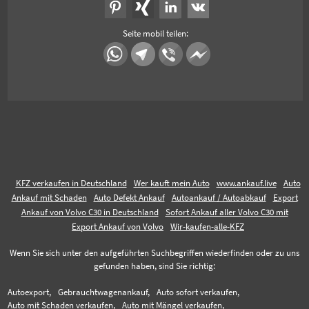
Seite mobil teilen:
KFZ verkaufen in Deutschland
Wer kauft mein Auto
www.ankauf.live
Auto
Ankauf mit Schaden
Auto Defekt Ankauf
Autoankauf / Autoabkauf
Export
Ankauf von Volvo C30 in Deutschland
Sofort Ankauf aller Volvo C30 mit
Export Ankauf von Volvo
Wir-kaufen-alle-KFZ
Wenn Sie sich unter den aufgeführten Suchbegriffen wiederfinden oder zu uns
gefunden haben, sind Sie richtig:
Autoexport,
Gebrauchtwagenankauf,
Auto sofort verkaufen,
Auto mit Schaden verkaufen,
Auto mit Mängel verkaufen,