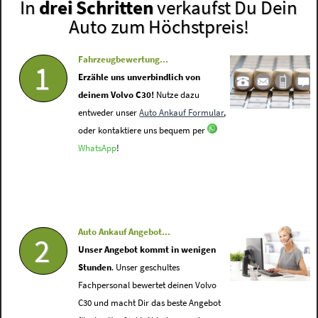
In
drei Schritten
verkaufst Du Dein
Auto zum Höchstpreis!
Fahrzeugbewertung...
1
Erzähle uns unverbindlich von
deinem Volvo C30!
Nutze dazu
entweder unser
Auto Ankauf Formular
,
oder kontaktiere uns bequem per
WhatsApp
!
Auto Ankauf Angebot...
2
Unser Angebot kommt in wenigen
Stunden
. Unser geschultes
Fachpersonal bewertet deinen Volvo
C30 und macht Dir das beste Angebot