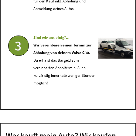
für den Kauf inkl. Abholung und
Abmeldung deines Autos.
Sind wir uns einig?...
3
Wir vereinbaren einen Termin zur
Abholung von deinem Volvo C30.
Du erhälst das Bargeld zum
vereinbarten Abholtermin. Auch
kurzfristig innerhalb weniger Stunden
möglich!
Wer kauft mein Auto? Wir kaufen