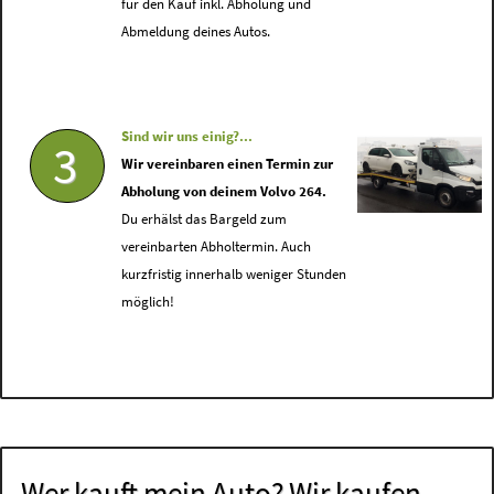
für den Kauf inkl. Abholung und
Abmeldung deines Autos.
Sind wir uns einig?...
3
Wir vereinbaren einen Termin zur
Abholung von deinem Volvo 264.
Du erhälst das Bargeld zum
vereinbarten Abholtermin. Auch
kurzfristig innerhalb weniger Stunden
möglich!
Wer kauft mein Auto? Wir kaufen