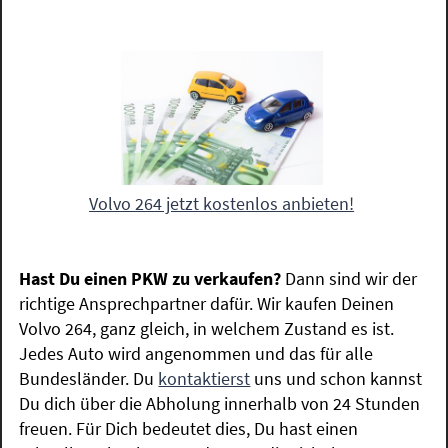
Volvo 264 jetzt kostenlos anbieten!
Hast Du einen PKW zu verkaufen?
Dann sind wir der
richtige Ansprechpartner dafür. Wir kaufen Deinen
Volvo 264, ganz gleich, in welchem Zustand es ist.
Jedes Auto wird angenommen und das für alle
Bundesländer. Du
kontaktierst
uns und schon kannst
Du dich über die Abholung innerhalb von 24 Stunden
freuen. Für Dich bedeutet dies, Du hast einen