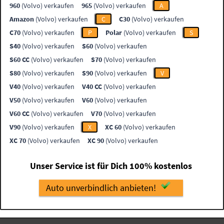
960
(Volvo) verkaufen
965
(Volvo) verkaufen
A
Amazon
(Volvo) verkaufen
C
C30
(Volvo) verkaufen
C70
(Volvo) verkaufen
P
Polar
(Volvo) verkaufen
S
S40
(Volvo) verkaufen
S60
(Volvo) verkaufen
S60 CC
(Volvo) verkaufen
S70
(Volvo) verkaufen
S80
(Volvo) verkaufen
S90
(Volvo) verkaufen
V
V40
(Volvo) verkaufen
V40 CC
(Volvo) verkaufen
V50
(Volvo) verkaufen
V60
(Volvo) verkaufen
V60 CC
(Volvo) verkaufen
V70
(Volvo) verkaufen
V90
(Volvo) verkaufen
X
XC 60
(Volvo) verkaufen
XC 70
(Volvo) verkaufen
XC 90
(Volvo) verkaufen
Unser Service ist für Dich 100% kostenlos
Auto unverbindlich anbieten!