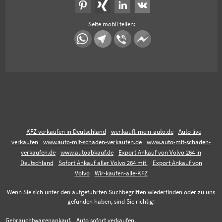
Seite mobil teilen:
KFZ verkaufen in Deutschland
wer.kauft-mein-auto.de
Auto live
verkaufen
www.auto-mit-schaden-verkaufen.de
www.auto-mit-schaden-
verkaufen.de
www.autoabkauf.de
Export Ankauf von Volvo 264 in
Deutschland
Sofort Ankauf aller Volvo 264 mit
Export Ankauf von
Volvo
Wir-kaufen-alle-KFZ
Wenn Sie sich unter den aufgeführten Suchbegriffen wiederfinden oder zu uns
gefunden haben, sind Sie richtig:
Gebrauchtwagenankauf,
Auto sofort verkaufen,