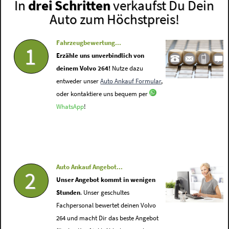
In
drei Schritten
verkaufst Du Dein
Auto zum Höchstpreis!
Fahrzeugbewertung...
1
Erzähle uns unverbindlich von
deinem Volvo 264!
Nutze dazu
entweder unser
Auto Ankauf Formular
,
oder kontaktiere uns bequem per
WhatsApp
!
Auto Ankauf Angebot...
2
Unser Angebot kommt in wenigen
Stunden
. Unser geschultes
Fachpersonal bewertet deinen Volvo
264 und macht Dir das beste Angebot