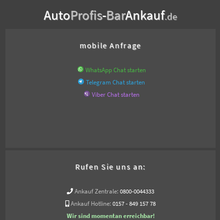
Auto
Profis
-
Bar
Ankauf
.de
mobile Anfrage
WhatsApp Chat starten
Telegram Chat starten
Viber Chat starten
Rufen Sie uns an:
Ankauf Zentrale:
0800-0044333
Ankauf Hotline:
0157 - 849 157 78
Wir sind momentan erreichbar!