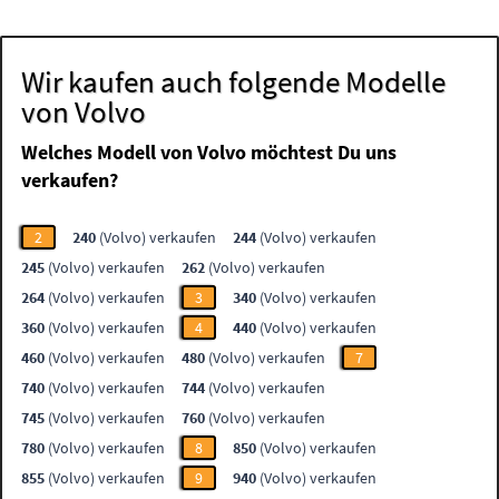
Wir kaufen auch folgende Modelle
von Volvo
Welches Modell von Volvo möchtest Du uns
verkaufen?
2
240
(Volvo) verkaufen
244
(Volvo) verkaufen
245
(Volvo) verkaufen
262
(Volvo) verkaufen
264
(Volvo) verkaufen
3
340
(Volvo) verkaufen
360
(Volvo) verkaufen
4
440
(Volvo) verkaufen
460
(Volvo) verkaufen
480
(Volvo) verkaufen
7
740
(Volvo) verkaufen
744
(Volvo) verkaufen
745
(Volvo) verkaufen
760
(Volvo) verkaufen
780
(Volvo) verkaufen
8
850
(Volvo) verkaufen
855
(Volvo) verkaufen
9
940
(Volvo) verkaufen