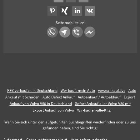
Seite mobil teilen:
KFZ verkaufen in Deutschland
Wer kauft mein Auto
www.ankauf.live
Auto
Ankauf mit Schaden
Auto Defekt Ankauf
Autoankauf / Autoabkauf
Export
Ankauf von Volvo V50 in Deutschland
Sofort Ankauf aller Volvo V50 mit
Export Ankauf von Volvo
Wir-kaufen-alle-KFZ
Wenn Sie sich unter den aufgeführten Suchbegriffen wiederfinden oder zu uns
gefunden haben, sind Sie richtig:
Autoexport,
Gebrauchtwagenankauf,
Auto sofort verkaufen,