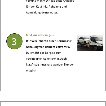
V50 und macht Dir das beste Angebot
für den Kauf inkl. Abholung und
Abmeldung deines Autos.
Sind wir uns einig?...
3
Wir vereinbaren einen Termin zur
Abholung von deinem Volvo V50.
Du erhälst das Bargeld zum
vereinbarten Abholtermin. Auch
kurzfristig innerhalb weniger Stunden
möglich!