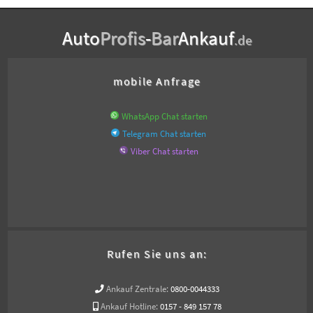
Auto
Profis
-
Bar
Ankauf
.de
mobile Anfrage
WhatsApp Chat starten
Telegram Chat starten
Viber Chat starten
Rufen Sie uns an:
Ankauf Zentrale:
0800-0044333
Ankauf Hotline:
0157 - 849 157 78