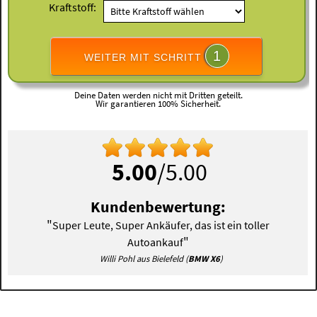
Kraftstoff:
1
WEITER MIT SCHRITT
Deine Daten werden nicht mit Dritten geteilt.
Wir garantieren 100% Sicherheit.
5.00
/5.00
Kundenbewertung:
"
Super Leute, Super Ankäufer, das ist ein toller
"
Autoankauf
Willi Pohl aus Bielefeld (
BMW X6
)