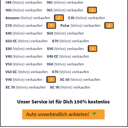
944
(Volvo) verkaufen
945
(Volvo) verkaufen
960
(Volvo) verkaufen
965
(Volvo) verkaufen
A
Amazon
(Volvo) verkaufen
C
C30
(Volvo) verkaufen
C70
(Volvo) verkaufen
P
Polar
(Volvo) verkaufen
S
S40
(Volvo) verkaufen
S60
(Volvo) verkaufen
S60 CC
(Volvo) verkaufen
S70
(Volvo) verkaufen
S80
(Volvo) verkaufen
S90
(Volvo) verkaufen
V
V40
(Volvo) verkaufen
V40 CC
(Volvo) verkaufen
V50
(Volvo) verkaufen
V60
(Volvo) verkaufen
V60 CC
(Volvo) verkaufen
V70
(Volvo) verkaufen
V90
(Volvo) verkaufen
X
XC 60
(Volvo) verkaufen
XC 70
(Volvo) verkaufen
XC 90
(Volvo) verkaufen
Unser Service ist für Dich 100% kostenlos
Auto unverbindlich anbieten!