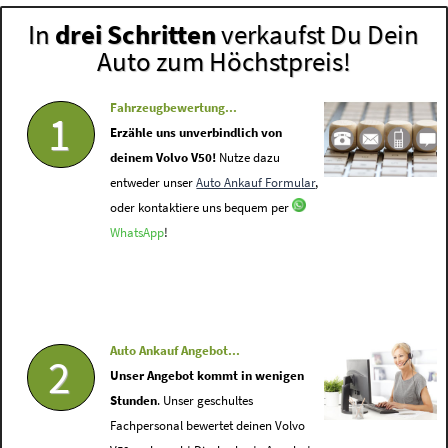
In
drei Schritten
verkaufst Du Dein
Auto zum Höchstpreis!
Fahrzeugbewertung...
1
Erzähle uns unverbindlich von
deinem Volvo V50!
Nutze dazu
entweder unser
Auto Ankauf Formular
,
oder kontaktiere uns bequem per
WhatsApp
!
Auto Ankauf Angebot...
2
Unser Angebot kommt in wenigen
Stunden
. Unser geschultes
Fachpersonal bewertet deinen Volvo