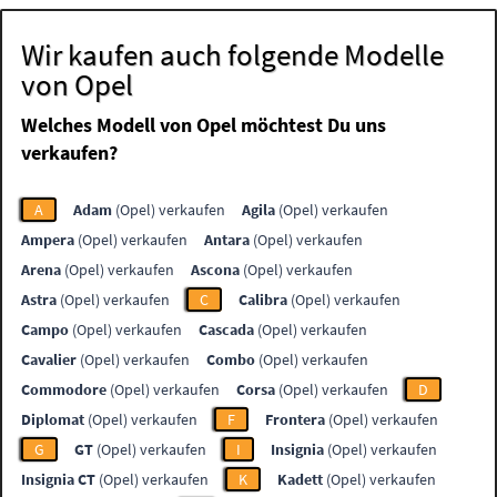
Wir kaufen auch folgende Modelle
von Opel
Welches Modell von Opel möchtest Du uns
verkaufen?
A
Adam
(Opel) verkaufen
Agila
(Opel) verkaufen
Ampera
(Opel) verkaufen
Antara
(Opel) verkaufen
Arena
(Opel) verkaufen
Ascona
(Opel) verkaufen
Astra
(Opel) verkaufen
C
Calibra
(Opel) verkaufen
Campo
(Opel) verkaufen
Cascada
(Opel) verkaufen
Cavalier
(Opel) verkaufen
Combo
(Opel) verkaufen
Commodore
(Opel) verkaufen
Corsa
(Opel) verkaufen
D
Diplomat
(Opel) verkaufen
F
Frontera
(Opel) verkaufen
G
GT
(Opel) verkaufen
I
Insignia
(Opel) verkaufen
Insignia CT
(Opel) verkaufen
K
Kadett
(Opel) verkaufen