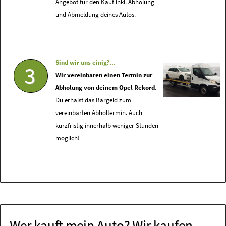
Angebot für den Kauf inkl. Abholung
und Abmeldung deines Autos.
Sind wir uns einig?...
3
Wir vereinbaren einen Termin zur
Abholung von deinem Opel Rekord.
Du erhälst das Bargeld zum
vereinbarten Abholtermin. Auch
kurzfristig innerhalb weniger Stunden
möglich!
Wer kauft mein Auto? Wir kaufen