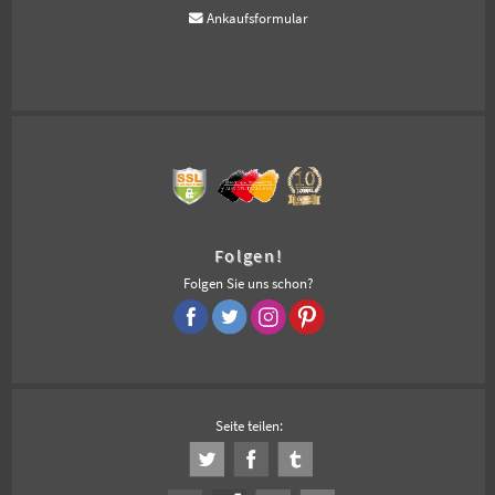
Ankaufsformular
Folgen!
Folgen Sie uns schon?
Seite teilen: