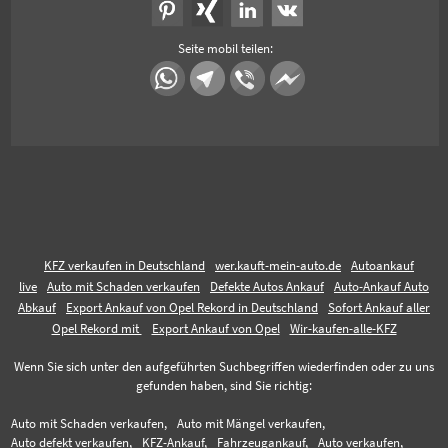
Seite mobil teilen:
KFZ verkaufen in Deutschland
wer.kauft-mein-auto.de
Autoankauf
live
Auto mit Schaden verkaufen
Defekte Autos Ankauf
Auto-Ankauf Auto
Abkauf
Export Ankauf von Opel Rekord in Deutschland
Sofort Ankauf aller
Opel Rekord mit
Export Ankauf von Opel
Wir-kaufen-alle-KFZ
Wenn Sie sich unter den aufgeführten Suchbegriffen wiederfinden oder zu uns
gefunden haben, sind Sie richtig:
Auto mit Schaden verkaufen,
Auto mit Mängel verkaufen,
Auto defekt verkaufen,
KFZ-Ankauf,
Fahrzeugankauf,
Auto verkaufen,