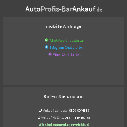
Auto
Profis
-
Bar
Ankauf
.de
mobile Anfrage
WhatsApp Chat starten
Telegram Chat starten
Viber Chat starten
Rufen Sie uns an:
Ankauf Zentrale:
0800-0044333
Ankauf Hotline:
0157 - 849 157 78
Wir sind momentan erreichbar!