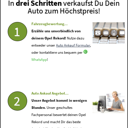
In
drei Schritten
verkaufst Du Dein
Auto zum Höchstpreis!
Fahrzeugbewertung...
1
Erzähle uns unverbindlich von
deinem Opel Rekord!
Nutze dazu
entweder unser
Auto Ankauf Formular
,
oder kontaktiere uns bequem per
WhatsApp
!
Auto Ankauf Angebot...
2
Unser Angebot kommt in wenigen
Stunden
. Unser geschultes
Fachpersonal bewertet deinen Opel
Rekord und macht Dir das beste