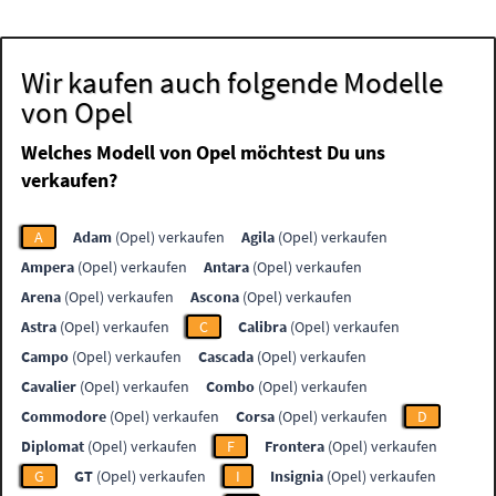
Wir kaufen auch folgende Modelle
von Opel
Welches Modell von Opel möchtest Du uns
verkaufen?
A
Adam
(Opel) verkaufen
Agila
(Opel) verkaufen
Ampera
(Opel) verkaufen
Antara
(Opel) verkaufen
Arena
(Opel) verkaufen
Ascona
(Opel) verkaufen
Astra
(Opel) verkaufen
C
Calibra
(Opel) verkaufen
Campo
(Opel) verkaufen
Cascada
(Opel) verkaufen
Cavalier
(Opel) verkaufen
Combo
(Opel) verkaufen
Commodore
(Opel) verkaufen
Corsa
(Opel) verkaufen
D
Diplomat
(Opel) verkaufen
F
Frontera
(Opel) verkaufen
G
GT
(Opel) verkaufen
I
Insignia
(Opel) verkaufen