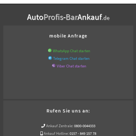
Auto
Profis
-
Bar
Ankauf
.de
mobile Anfrage
WhatsApp Chat starten
Telegram Chat starten
Viber Chat starten
Rufen Sie uns an:
Ankauf Zentrale:
0800-0044333
Ankauf Hotline:
0157 - 849 157 78