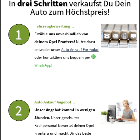
In
drei Schritten
verkaufst Du Dein
Auto zum Höchstpreis!
Fahrzeugbewertung...
1
Erzähle uns unverbindlich von
deinem Opel Frontera!
Nutze dazu
entweder unser
Auto Ankauf Formular
,
oder kontaktiere uns bequem per
WhatsApp
!
Auto Ankauf Angebot...
2
Unser Angebot kommt in wenigen
Stunden
. Unser geschultes
Fachpersonal bewertet deinen Opel
Frontera und macht Dir das beste