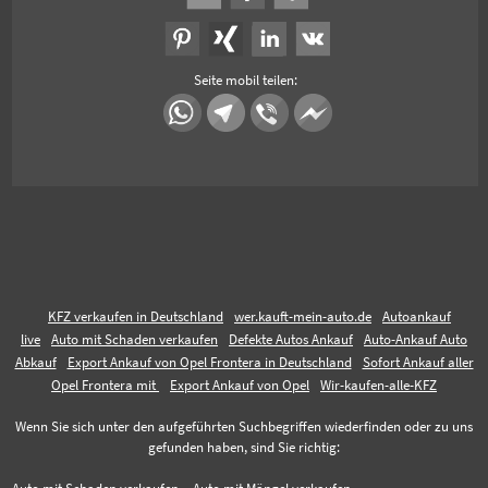
Seite mobil teilen:
KFZ verkaufen in Deutschland
wer.kauft-mein-auto.de
Autoankauf
live
Auto mit Schaden verkaufen
Defekte Autos Ankauf
Auto-Ankauf Auto
Abkauf
Export Ankauf von Opel Frontera in Deutschland
Sofort Ankauf aller
Opel Frontera mit
Export Ankauf von Opel
Wir-kaufen-alle-KFZ
Wenn Sie sich unter den aufgeführten Suchbegriffen wiederfinden oder zu uns
gefunden haben, sind Sie richtig: