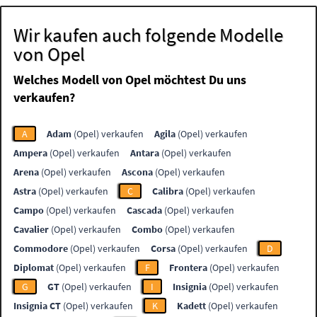
Wir kaufen auch folgende Modelle
von Opel
Welches Modell von Opel möchtest Du uns
verkaufen?
A
Adam
(Opel) verkaufen
Agila
(Opel) verkaufen
Ampera
(Opel) verkaufen
Antara
(Opel) verkaufen
Arena
(Opel) verkaufen
Ascona
(Opel) verkaufen
Astra
(Opel) verkaufen
C
Calibra
(Opel) verkaufen
Campo
(Opel) verkaufen
Cascada
(Opel) verkaufen
Cavalier
(Opel) verkaufen
Combo
(Opel) verkaufen
Commodore
(Opel) verkaufen
Corsa
(Opel) verkaufen
D
Diplomat
(Opel) verkaufen
F
Frontera
(Opel) verkaufen
G
GT
(Opel) verkaufen
I
Insignia
(Opel) verkaufen
Insignia CT
(Opel) verkaufen
K
Kadett
(Opel) verkaufen