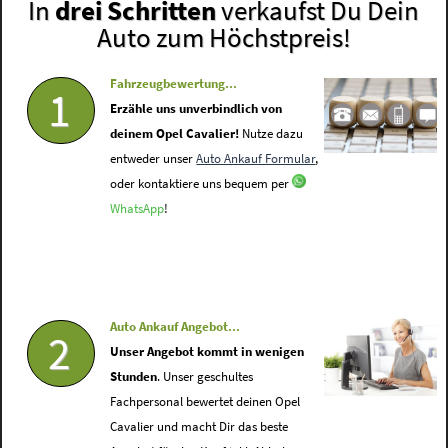
In
drei Schritten
verkaufst Du Dein
Auto zum Höchstpreis!
Fahrzeugbewertung...
1
Erzähle uns unverbindlich von
deinem Opel Cavalier!
Nutze dazu
entweder unser
Auto Ankauf Formular
,
oder kontaktiere uns bequem per
WhatsApp
!
Auto Ankauf Angebot...
2
Unser Angebot kommt in wenigen
Stunden
. Unser geschultes
Fachpersonal bewertet deinen Opel
Cavalier und macht Dir das beste