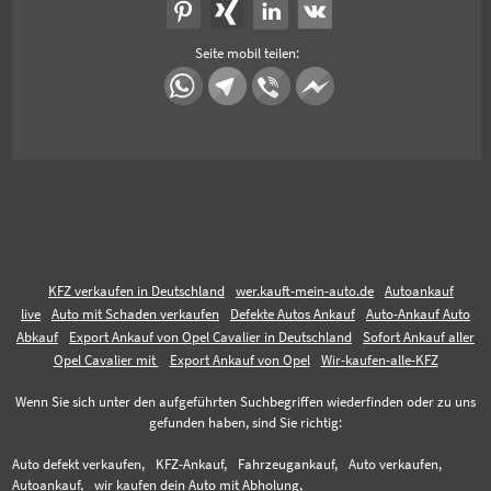
Seite mobil teilen:
KFZ verkaufen in Deutschland
wer.kauft-mein-auto.de
Autoankauf
live
Auto mit Schaden verkaufen
Defekte Autos Ankauf
Auto-Ankauf Auto
Abkauf
Export Ankauf von Opel Cavalier in Deutschland
Sofort Ankauf aller
Opel Cavalier mit
Export Ankauf von Opel
Wir-kaufen-alle-KFZ
Wenn Sie sich unter den aufgeführten Suchbegriffen wiederfinden oder zu uns
gefunden haben, sind Sie richtig:
Auto defekt verkaufen,
KFZ-Ankauf,
Fahrzeugankauf,
Auto verkaufen,
Autoankauf,
wir kaufen dein Auto mit Abholung,