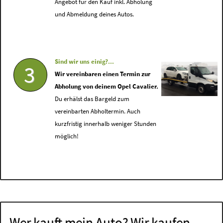
Angebot für den Kauf inkl. Abholung
und Abmeldung deines Autos.
Sind wir uns einig?...
3
Wir vereinbaren einen Termin zur
Abholung von deinem Opel Cavalier.
Du erhälst das Bargeld zum
vereinbarten Abholtermin. Auch
kurzfristig innerhalb weniger Stunden
möglich!
Wer kauft mein Auto? Wir kaufen