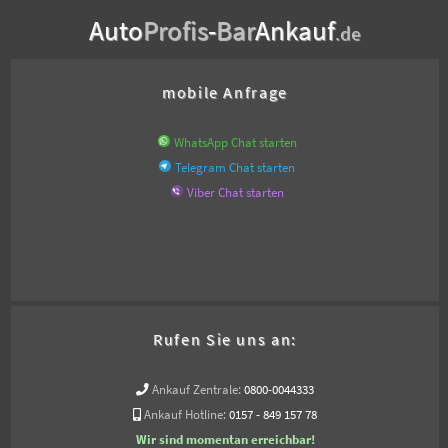
Auto
Profis
-
Bar
Ankauf
.de
mobile Anfrage
WhatsApp Chat starten
Telegram Chat starten
Viber Chat starten
Rufen Sie uns an:
Ankauf Zentrale:
0800-0044333
Ankauf Hotline:
0157 - 849 157 78
Wir sind momentan erreichbar!