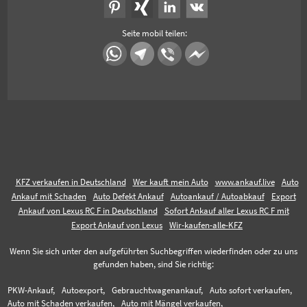
Seite mobil teilen:
KFZ verkaufen in Deutschland
Wer kauft mein Auto
www.ankauf.live
Auto
Ankauf mit Schaden
Auto Defekt Ankauf
Autoankauf / Autoabkauf
Export
Ankauf von Lexus RC F in Deutschland
Sofort Ankauf aller Lexus RC F mit
Export Ankauf von Lexus
Wir-kaufen-alle-KFZ
Wenn Sie sich unter den aufgeführten Suchbegriffen wiederfinden oder zu uns
gefunden haben, sind Sie richtig:
PKW-Ankauf,
Autoexport,
Gebrauchtwagenankauf,
Auto sofort verkaufen,
Auto mit Schaden verkaufen,
Auto mit Mängel verkaufen,