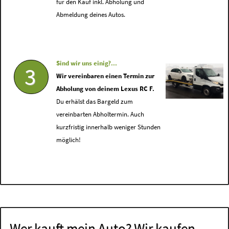
für den Kauf inkl. Abholung und
Abmeldung deines Autos.
Sind wir uns einig?...
3
Wir vereinbaren einen Termin zur
Abholung von deinem Lexus RC F.
Du erhälst das Bargeld zum
vereinbarten Abholtermin. Auch
kurzfristig innerhalb weniger Stunden
möglich!
Wer kauft mein Auto? Wir kaufen