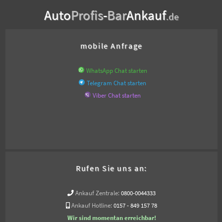
Auto
Profis
-
Bar
Ankauf
.de
mobile Anfrage
WhatsApp Chat starten
Telegram Chat starten
Viber Chat starten
Rufen Sie uns an:
Ankauf Zentrale:
0800-0044333
Ankauf Hotline:
0157 - 849 157 78
Wir sind momentan erreichbar!