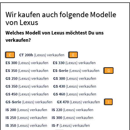
Wir kaufen auch folgende Modelle
von Lexus
Welches Modell von Lexus möchtest Du uns
verkaufen?
C
CT 200h
(Lexus) verkaufen
E
ES 300
(Lexus) verkaufen
ES 330
(Lexus) verkaufen
ES 350
(Lexus) verkaufen
ES-Serie
(Lexus) verkaufen
G
GS 250
(Lexus) verkaufen
GS 300
(Lexus) verkaufen
GS 350
(Lexus) verkaufen
GS 430
(Lexus) verkaufen
GS 450
(Lexus) verkaufen
GS 460
(Lexus) verkaufen
GS-Serie
(Lexus) verkaufen
GX 470
(Lexus) verkaufen
I
IS 200
(Lexus) verkaufen
IS 220
(Lexus) verkaufen
IS 250
(Lexus) verkaufen
IS 300
(Lexus) verkaufen
IS 350
(Lexus) verkaufen
IS-F
(Lexus) verkaufen