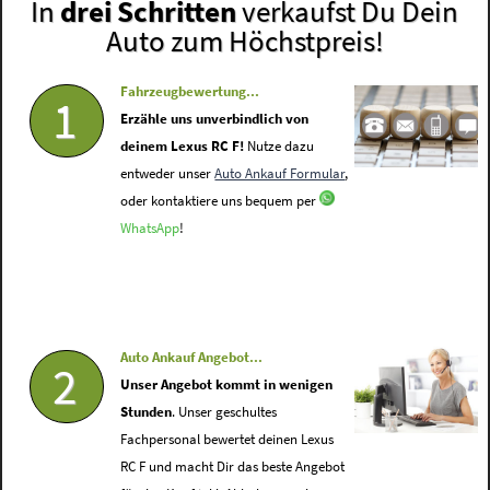
In
drei Schritten
verkaufst Du Dein
Auto zum Höchstpreis!
Fahrzeugbewertung...
1
Erzähle uns unverbindlich von
deinem Lexus RC F!
Nutze dazu
entweder unser
Auto Ankauf Formular
,
oder kontaktiere uns bequem per
WhatsApp
!
Auto Ankauf Angebot...
2
Unser Angebot kommt in wenigen
Stunden
. Unser geschultes
Fachpersonal bewertet deinen Lexus
RC F und macht Dir das beste Angebot