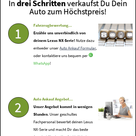
In
drei Schritten
verkaufst Du Dein
Auto zum Höchstpreis!
Fahrzeugbewertung...
1
Erzähle uns unverbindlich von
deinem Lexus NX-Serie!
Nutze dazu
entweder unser
Auto Ankauf Formular
,
oder kontaktiere uns bequem per
WhatsApp
!
Auto Ankauf Angebot...
2
Unser Angebot kommt in wenigen
Stunden
. Unser geschultes
Fachpersonal bewertet deinen Lexus
NX-Serie und macht Dir das beste