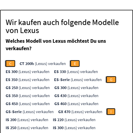
Wir kaufen auch folgende Modelle
von Lexus
Welches Modell von Lexus möchtest Du uns
verkaufen?
C
CT 200h
(Lexus) verkaufen
E
ES 300
(Lexus) verkaufen
ES 330
(Lexus) verkaufen
ES 350
(Lexus) verkaufen
ES-Serie
(Lexus) verkaufen
G
GS 250
(Lexus) verkaufen
GS 300
(Lexus) verkaufen
GS 350
(Lexus) verkaufen
GS 430
(Lexus) verkaufen
GS 450
(Lexus) verkaufen
GS 460
(Lexus) verkaufen
GS-Serie
(Lexus) verkaufen
GX 470
(Lexus) verkaufen
I
IS 200
(Lexus) verkaufen
IS 220
(Lexus) verkaufen
IS 250
(Lexus) verkaufen
IS 300
(Lexus) verkaufen