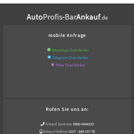
Auto
Profis
-
Bar
Ankauf
.de
mobile Anfrage
WhatsApp Chat starten
Telegram Chat starten
Viber Chat starten
Rufen Sie uns an:
Ankauf Zentrale:
0800-0044333
Ankauf Hotline:
0157 - 849 157 78