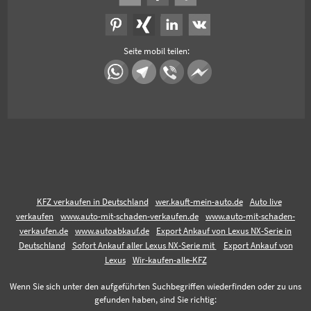
Seite mobil teilen:
KFZ verkaufen in Deutschland
wer.kauft-mein-auto.de
Auto live
verkaufen
www.auto-mit-schaden-verkaufen.de
www.auto-mit-schaden-
verkaufen.de
www.autoabkauf.de
Export Ankauf von Lexus NX-Serie in
Deutschland
Sofort Ankauf aller Lexus NX-Serie mit
Export Ankauf von
Lexus
Wir-kaufen-alle-KFZ
Wenn Sie sich unter den aufgeführten Suchbegriffen wiederfinden oder zu uns
gefunden haben, sind Sie richtig: