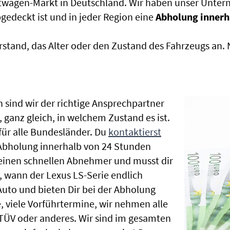
htwagen-Markt in Deutschland. Wir haben unser Untern
edeckt ist und in jeder Region eine
Abholung innerh
rstand, das Alter oder den Zustand des Fahrzeugs an
 sind wir der richtige Ansprechpartner
 ganz gleich, in welchem Zustand es ist.
ür alle Bundesländer. Du
kontaktierst
 Abholung innerhalb von 24 Stunden
t einen schnellen Abnehmer und musst dir
 wann der Lexus LS-Serie endlich
Auto und bieten Dir bei der Abholung
te, viele Vorführtermine, wir nehmen alle
ÜV oder anderes. Wir sind im gesamten