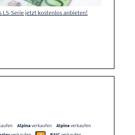
 LS-Serie jetzt kostenlos anbieten!
kaufen
Alpina
verkaufen
Alpine
verkaufen
ealey
verkaufen
BAIC
verkaufen
B