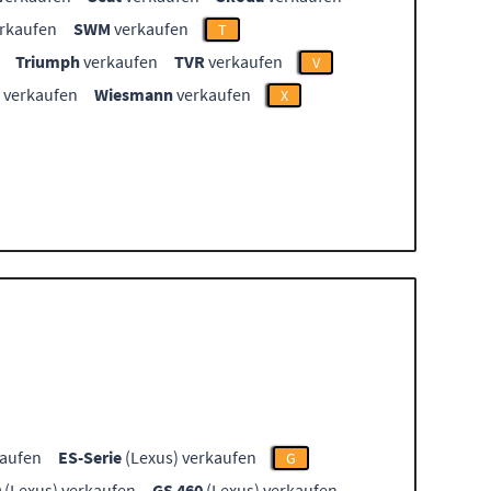
rkaufen
SWM
verkaufen
T
Triumph
verkaufen
TVR
verkaufen
V
verkaufen
Wiesmann
verkaufen
X
kaufen
ES-Serie
(Lexus) verkaufen
G
0
(Lexus) verkaufen
GS 460
(Lexus) verkaufen