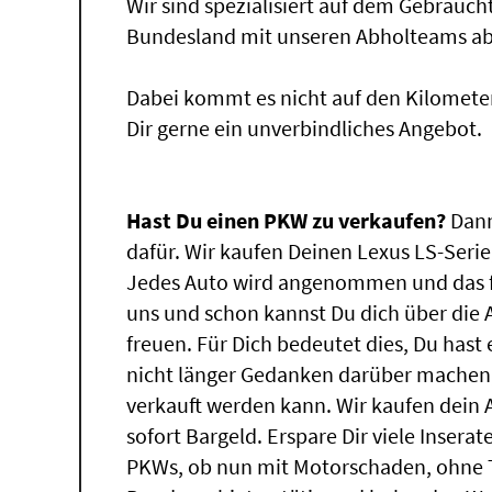
Wir sind spezialisiert auf dem Gebrauc
Bundesland mit unseren Abholteams abg
Dabei kommt es nicht auf den Kilomete
Dir gerne ein unverbindliches Angebot.
Hast Du einen PKW zu verkaufen?
Dann
dafür. Wir kaufen Deinen Lexus LS-Serie,
Jedes Auto wird angenommen und das f
uns und schon kannst Du dich über die
freuen. Für Dich bedeutet dies, Du has
nicht länger Gedanken darüber machen,
verkauft werden kann. Wir kaufen dein 
sofort Bargeld. Erspare Dir viele Insera
PKWs, ob nun mit Motorschaden, ohne T