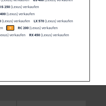
IS 250
(Lexus) verkaufen
 400
(Lexus) verkaufen
0
(Lexus) verkaufen
LX 570
(Lexus) verkaufen
en
RC 200
(Lexus) verkaufen
R
exus) verkaufen
RX 450
(Lexus) verkaufen