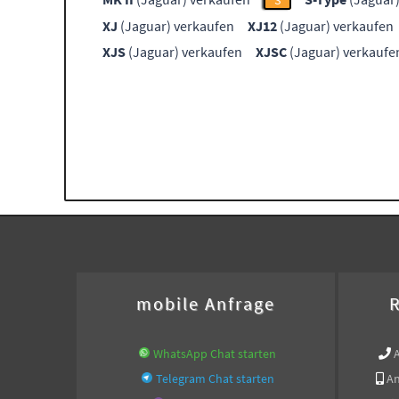
S
XJ
(Jaguar) verkaufen
XJ12
(Jaguar) verkaufen
XJS
(Jaguar) verkaufen
XJSC
(Jaguar) verkaufe
mobile Anfrage
R
WhatsApp Chat starten
Telegram Chat starten
An