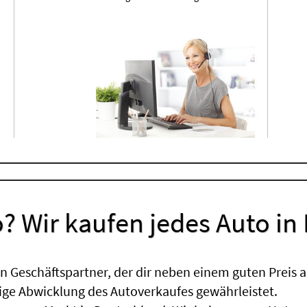
? Wir kaufen jedes Auto in
 Geschäftspartner, der dir neben einem guten Preis a
sige Abwicklung des Autoverkaufes gewährleistet.