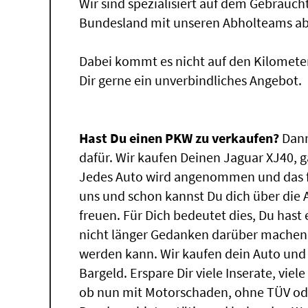
Wir sind spezialisiert auf dem Gebrauc
Bundesland mit unseren Abholteams abg
Dabei kommt es nicht auf den Kilomete
Dir gerne ein unverbindliches Angebot.
Hast Du einen PKW zu verkaufen?
Dann
dafür. Wir kaufen Deinen Jaguar XJ40, g
Jedes Auto wird angenommen und das f
uns und schon kannst Du dich über die
freuen. Für Dich bedeutet dies, Du has
nicht länger Gedanken darüber machen,
werden kann. Wir kaufen dein Auto und 
Bargeld. Erspare Dir viele Inserate, vie
ob nun mit Motorschaden, ohne TÜV ode