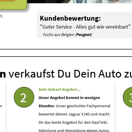
t.
Kundenbewertung:
"
"
Guter Service - Alles gut wie vereinbart
Fuchs aus Belgien (
Peugeot
)
en
verkaufst Du Dein Auto z
Auto Ankauf Angebot...
2
Unser Angebot kommt in wenigen
er
Stunden
. Unser geschultes Fachpersonal
bewertet deinen Jaguar XJ40 und macht
Dir das beste Angebot für den Kauf inkl.
Abholung und Abmeldung deines Autos.