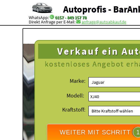
Autoprofis - BarAn
WhatsApp:
0157 - 849 157 78
Direkt Anfrage per E-Mail:
anfrage@autoabkauf.de
Verkauf ein Au
kostenloses
Angebot erh
Marke:
Modell:
Kraftstoff:
WEITER MIT SCHRITT
1