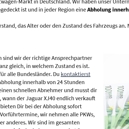
htwagen-Markt in Deutschland. Wir haben unser Untern
edeckt ist und in jeder Region eine
Abholung innerh
rstand, das Alter oder den Zustand des Fahrzeugs an
 sind wir der richtige Ansprechpartner
anz gleich, in welchem Zustand es ist.
ür alle Bundesländer. Du
kontaktierst
 Abholung innerhalb von 24 Stunden
t einen schnellen Abnehmer und musst dir
 wann der Jaguar XJ40 endlich verkauft
bieten Dir bei der Abholung sofort
le Vorführtermine, wir nehmen alle PKWs,
r anderes. Wir sind im gesamten