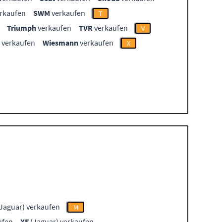
rkaufen
SWM
verkaufen
T
Triumph
verkaufen
TVR
verkaufen
V
verkaufen
Wiesmann
verkaufen
X
Jaguar) verkaufen
M
ufen
XF
(Jaguar) verkaufen