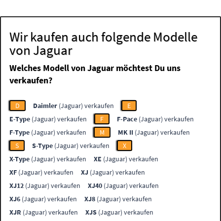
Wir kaufen auch folgende Modelle
von Jaguar
Welches Modell von Jaguar möchtest Du uns
verkaufen?
D
Daimler
(Jaguar) verkaufen
E
E-Type
(Jaguar) verkaufen
F
F-Pace
(Jaguar) verkaufen
F-Type
(Jaguar) verkaufen
M
MK II
(Jaguar) verkaufen
S
S-Type
(Jaguar) verkaufen
X
X-Type
(Jaguar) verkaufen
XE
(Jaguar) verkaufen
XF
(Jaguar) verkaufen
XJ
(Jaguar) verkaufen
XJ12
(Jaguar) verkaufen
XJ40
(Jaguar) verkaufen
XJ6
(Jaguar) verkaufen
XJ8
(Jaguar) verkaufen
XJR
(Jaguar) verkaufen
XJS
(Jaguar) verkaufen