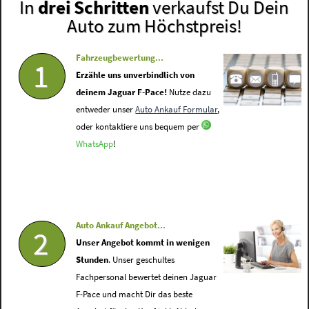
In
drei Schritten
verkaufst Du Dein
Auto zum Höchstpreis!
Fahrzeugbewertung...
1
Erzähle uns unverbindlich von
deinem Jaguar F-Pace!
Nutze dazu
entweder unser
Auto Ankauf Formular
,
oder kontaktiere uns bequem per
WhatsApp
!
Auto Ankauf Angebot...
2
Unser Angebot kommt in wenigen
Stunden
. Unser geschultes
Fachpersonal bewertet deinen Jaguar
F-Pace und macht Dir das beste