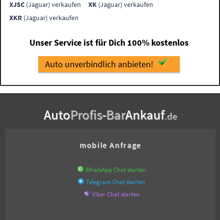
XJSC
(Jaguar) verkaufen
XK
(Jaguar) verkaufen
XKR
(Jaguar) verkaufen
Unser Service ist für Dich 100% kostenlos
Auto unverbindlich anbieten!
Auto
Profis
-
Bar
Ankauf
.de
mobile Anfrage
WhatsApp Chat starten
Telegram Chat starten
Viber Chat starten