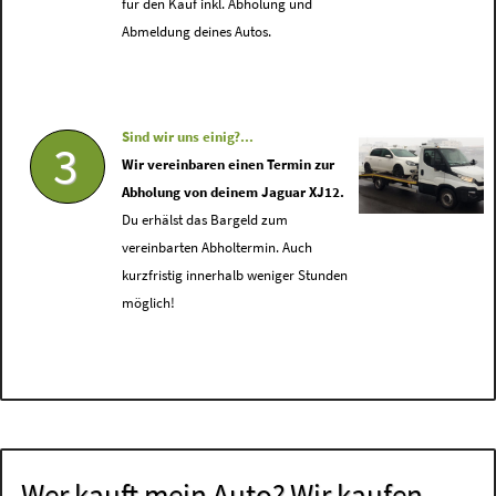
für den Kauf inkl. Abholung und
Abmeldung deines Autos.
Sind wir uns einig?...
3
Wir vereinbaren einen Termin zur
Abholung von deinem Jaguar XJ12.
Du erhälst das Bargeld zum
vereinbarten Abholtermin. Auch
kurzfristig innerhalb weniger Stunden
möglich!
Wer kauft mein Auto? Wir kaufen