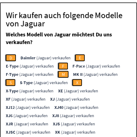
Wir kaufen auch folgende Modelle
von Jaguar
Welches Modell von Jaguar möchtest Du uns
verkaufen?
D
Daimler
(Jaguar) verkaufen
E
E-Type
(Jaguar) verkaufen
F
F-Pace
(Jaguar) verkaufen
F-Type
(Jaguar) verkaufen
M
MK II
(Jaguar) verkaufen
S
S-Type
(Jaguar) verkaufen
X
X-Type
(Jaguar) verkaufen
XE
(Jaguar) verkaufen
XF
(Jaguar) verkaufen
XJ
(Jaguar) verkaufen
XJ12
(Jaguar) verkaufen
XJ40
(Jaguar) verkaufen
XJ6
(Jaguar) verkaufen
XJ8
(Jaguar) verkaufen
XJR
(Jaguar) verkaufen
XJS
(Jaguar) verkaufen
XJSC
(Jaguar) verkaufen
XK
(Jaguar) verkaufen