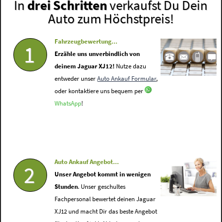
In
drei Schritten
verkaufst Du Dein
Auto zum Höchstpreis!
Fahrzeugbewertung...
1
Erzähle uns unverbindlich von
deinem Jaguar XJ12!
Nutze dazu
entweder unser
Auto Ankauf Formular
,
oder kontaktiere uns bequem per
WhatsApp
!
Auto Ankauf Angebot...
2
Unser Angebot kommt in wenigen
Stunden
. Unser geschultes
Fachpersonal bewertet deinen Jaguar
XJ12 und macht Dir das beste Angebot