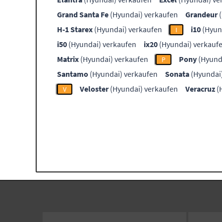
Grand Santa Fe
(Hyundai) verkaufen
Grandeur
(
H-1 Starex
(Hyundai) verkaufen
i10
(Hyun
I
i50
(Hyundai) verkaufen
ix20
(Hyundai) verkauf
Matrix
(Hyundai) verkaufen
Pony
(Hyund
P
Santamo
(Hyundai) verkaufen
Sonata
(Hyundai
Veloster
(Hyundai) verkaufen
Veracruz
(
V