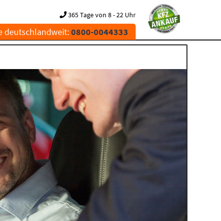
365 Tage von 8 - 22 Uhr
e deutschlandweit:
0800-0044333