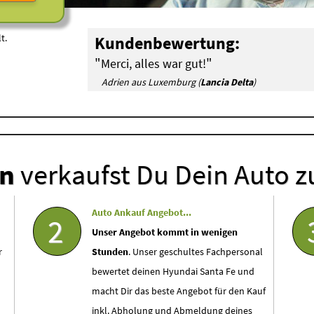
t.
Kundenbewertung:
"
"
Merci, alles war gut!
Adrien aus Luxemburg (
Lancia Delta
)
en
verkaufst Du Dein Auto z
Auto Ankauf Angebot...
2
Unser Angebot kommt in wenigen
r
Stunden
. Unser geschultes Fachpersonal
bewertet deinen Hyundai Santa Fe und
macht Dir das beste Angebot für den Kauf
inkl. Abholung und Abmeldung deines