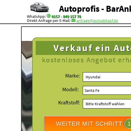
Autoprofis - BarAn
WhatsApp:
0157 - 849 157 78
Direkt Anfrage per E-Mail:
anfrage@autoabkauf.de
Verkauf ein Au
kostenloses
Angebot erh
Marke:
Modell:
Kraftstoff:
WEITER MIT SCHRITT
1