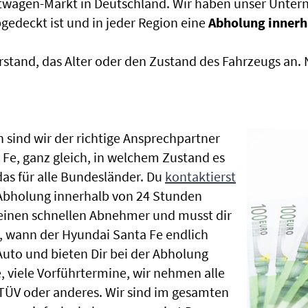
htwagen-Markt in Deutschland. Wir haben unser Untern
edeckt ist und in jeder Region eine
Abholung innerh
rstand, das Alter oder den Zustand des Fahrzeugs an
 sind wir der richtige Ansprechpartner
 Fe, ganz gleich, in welchem Zustand es
as für alle Bundesländer. Du
kontaktierst
 Abholung innerhalb von 24 Stunden
t einen schnellen Abnehmer und musst dir
 wann der Hyundai Santa Fe endlich
Auto und bieten Dir bei der Abholung
te, viele Vorführtermine, wir nehmen alle
ÜV oder anderes. Wir sind im gesamten