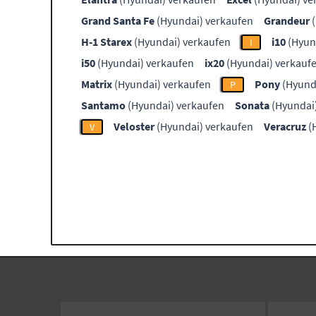
Grand Santa Fe
(Hyundai) verkaufen
Grandeur
(
H-1 Starex
(Hyundai) verkaufen
i10
(Hyun
I
i50
(Hyundai) verkaufen
ix20
(Hyundai) verkauf
Matrix
(Hyundai) verkaufen
Pony
(Hyund
P
Santamo
(Hyundai) verkaufen
Sonata
(Hyundai
Veloster
(Hyundai) verkaufen
Veracruz
(
V