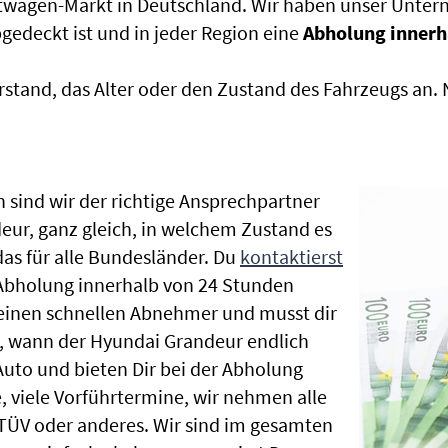
htwagen-Markt in Deutschland. Wir haben unser Untern
edeckt ist und in jeder Region eine
Abholung innerh
rstand, das Alter oder den Zustand des Fahrzeugs an
 sind wir der richtige Ansprechpartner
eur, ganz gleich, in welchem Zustand es
as für alle Bundesländer. Du
kontaktierst
 Abholung innerhalb von 24 Stunden
t einen schnellen Abnehmer und musst dir
, wann der Hyundai Grandeur endlich
Auto und bieten Dir bei der Abholung
te, viele Vorführtermine, wir nehmen alle
ÜV oder anderes. Wir sind im gesamten