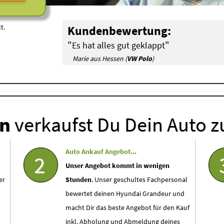
t.
Kundenbewertung:
"
"
Es hat alles gut geklappt
Marie aus Hessen (
VW Polo
)
en
verkaufst Du Dein Auto z
Auto Ankauf Angebot...
2
Unser Angebot kommt in wenigen
er
Stunden
. Unser geschultes Fachpersonal
bewertet deinen Hyundai Grandeur und
macht Dir das beste Angebot für den Kauf
inkl. Abholung und Abmeldung deines