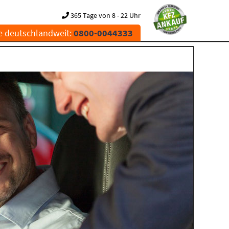
365 Tage von 8 - 22 Uhr
e deutschlandweit:
0800-0044333