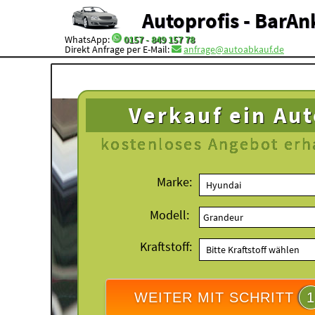
Autoprofis - BarAn
WhatsApp:
0157 - 849 157 78
Direkt Anfrage per E-Mail:
anfrage@autoabkauf.de
Verkauf ein Au
kostenloses
Angebot erh
Marke:
Modell:
Kraftstoff:
WEITER MIT SCHRITT
1