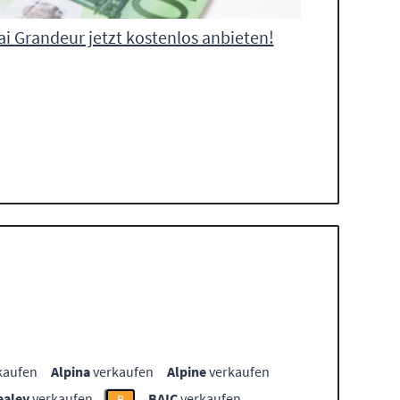
i Grandeur jetzt kostenlos anbieten!
kaufen
Alpina
verkaufen
Alpine
verkaufen
ealey
verkaufen
BAIC
verkaufen
B