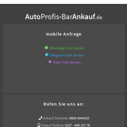
Auto
Profis
-
Bar
Ankauf
.de
mobile Anfrage
WhatsApp Chat starten
Telegram Chat starten
Viber Chat starten
Rufen Sie uns an:
Ankauf Zentrale:
0800-0044333
Ankauf Hotline:
0157 - 849 157 78