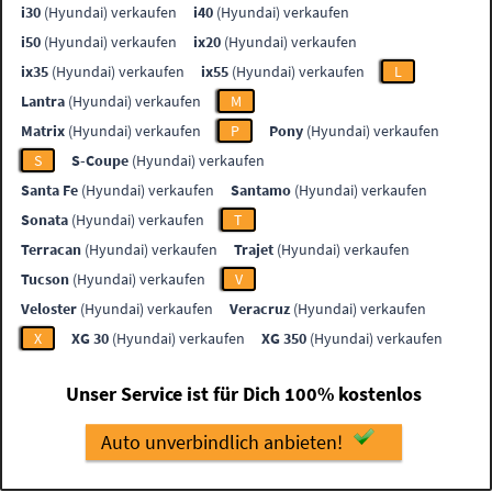
i30
(Hyundai) verkaufen
i40
(Hyundai) verkaufen
i50
(Hyundai) verkaufen
ix20
(Hyundai) verkaufen
ix35
(Hyundai) verkaufen
ix55
(Hyundai) verkaufen
L
Lantra
(Hyundai) verkaufen
M
Matrix
(Hyundai) verkaufen
P
Pony
(Hyundai) verkaufen
S
S-Coupe
(Hyundai) verkaufen
Santa Fe
(Hyundai) verkaufen
Santamo
(Hyundai) verkaufen
Sonata
(Hyundai) verkaufen
T
Terracan
(Hyundai) verkaufen
Trajet
(Hyundai) verkaufen
Tucson
(Hyundai) verkaufen
V
Veloster
(Hyundai) verkaufen
Veracruz
(Hyundai) verkaufen
X
XG 30
(Hyundai) verkaufen
XG 350
(Hyundai) verkaufen
Unser Service ist für Dich 100% kostenlos
Auto unverbindlich anbieten!