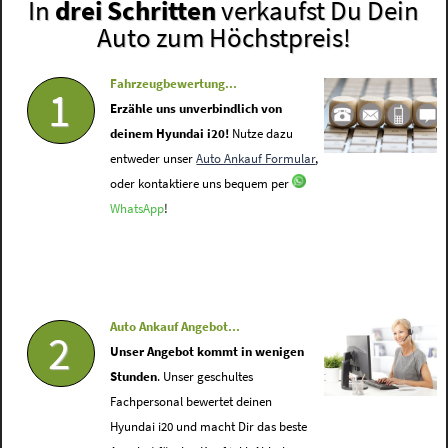
In
drei Schritten
verkaufst Du Dein
Auto zum Höchstpreis!
Fahrzeugbewertung...
1
Erzähle uns unverbindlich von
deinem Hyundai i20!
Nutze dazu
entweder unser
Auto Ankauf Formular
,
oder kontaktiere uns bequem per
WhatsApp
!
Auto Ankauf Angebot...
2
Unser Angebot kommt in wenigen
Stunden
. Unser geschultes
Fachpersonal bewertet deinen
Hyundai i20 und macht Dir das beste