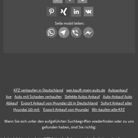
Seite mobil teilen:
KFZ verkaufen in Deutschland
wer.kauft-mein-auto.de
Autoankauf
live
Auto mit Schaden verkaufen
Defekte Autos Ankauf
Auto-Ankauf Auto
Abkauf
Export Ankauf von Hyundai i20 in Deutschland
Sofort Ankauf aller
Hyundai i20 mit
Export Ankauf von Hyundai
Wir-kaufen-alle-KFZ
Wenn Sie sich unter den aufgeführten Suchbegriffen wiederfinden oder zu uns
gefunden haben, sind Sie richtig: