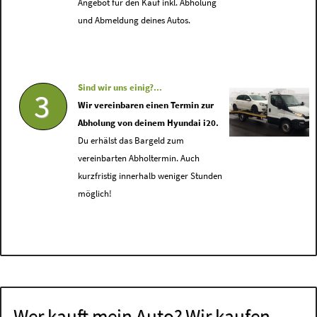
Angebot für den Kauf inkl. Abholung
und Abmeldung deines Autos.
Sind wir uns einig?...
3
Wir vereinbaren einen Termin zur
Abholung von deinem Hyundai i20.
Du erhälst das Bargeld zum
vereinbarten Abholtermin. Auch
kurzfristig innerhalb weniger Stunden
möglich!
Wer kauft mein Auto? Wir kaufen