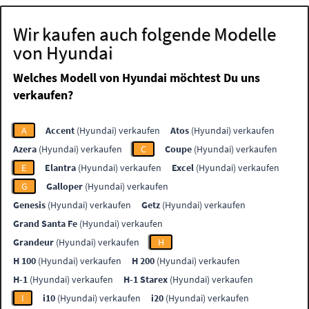
Wir kaufen auch folgende Modelle
von Hyundai
Welches Modell von Hyundai möchtest Du uns
verkaufen?
A
Accent
(Hyundai) verkaufen
Atos
(Hyundai) verkaufen
Azera
(Hyundai) verkaufen
C
Coupe
(Hyundai) verkaufen
E
Elantra
(Hyundai) verkaufen
Excel
(Hyundai) verkaufen
G
Galloper
(Hyundai) verkaufen
Genesis
(Hyundai) verkaufen
Getz
(Hyundai) verkaufen
Grand Santa Fe
(Hyundai) verkaufen
Grandeur
(Hyundai) verkaufen
H
H 100
(Hyundai) verkaufen
H 200
(Hyundai) verkaufen
H-1
(Hyundai) verkaufen
H-1 Starex
(Hyundai) verkaufen
I
i10
(Hyundai) verkaufen
i20
(Hyundai) verkaufen