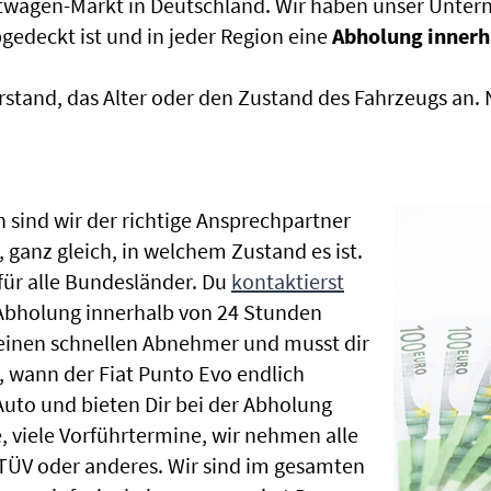
htwagen-Markt in Deutschland. Wir haben unser Untern
edeckt ist und in jeder Region eine
Abholung innerh
rstand, das Alter oder den Zustand des Fahrzeugs an
 sind wir der richtige Ansprechpartner
 ganz gleich, in welchem Zustand es ist.
ür alle Bundesländer. Du
kontaktierst
 Abholung innerhalb von 24 Stunden
t einen schnellen Abnehmer und musst dir
 wann der Fiat Punto Evo endlich
Auto und bieten Dir bei der Abholung
te, viele Vorführtermine, wir nehmen alle
ÜV oder anderes. Wir sind im gesamten