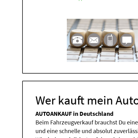
Wer kauft mein Auto
AUTOANKAUF in Deutschland
Beim Fahrzeugverkauf brauchst Du einen
und eine schnelle und absolut zuverläs