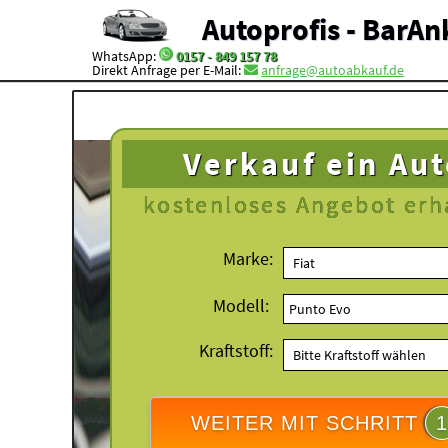
Autoprofis - BarAn
WhatsApp:
0157 - 849 157 78
Direkt Anfrage per E-Mail:
anfrage@autoabkauf.de
Verkauf ein Au
kostenloses
Angebot erh
Marke:
Modell:
Kraftstoff:
WEITER MIT SCHRITT
1