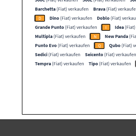
Barchetta
(Fiat) verkaufen
Brava
(Fiat) verkauf
Dino
(Fiat) verkaufen
Doblo
(Fiat) verka
D
Grande Punto
(Fiat) verkaufen
Idea
(Fiat
I
Multipla
(Fiat) verkaufen
New Panda
(Fi
N
Punto Evo
(Fiat) verkaufen
Qubo
(Fiat) 
Q
Sedici
(Fiat) verkaufen
Seicento
(Fiat) verkaufe
Tempra
(Fiat) verkaufen
Tipo
(Fiat) verkaufen