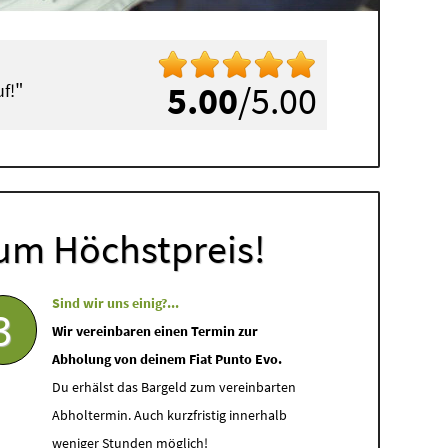
"
5.00
/5.00
f!
um Höchstpreis!
Sind wir uns einig?...
3
Wir vereinbaren einen Termin zur
Abholung von deinem Fiat Punto Evo.
Du erhälst das Bargeld zum vereinbarten
Abholtermin. Auch kurzfristig innerhalb
weniger Stunden möglich!