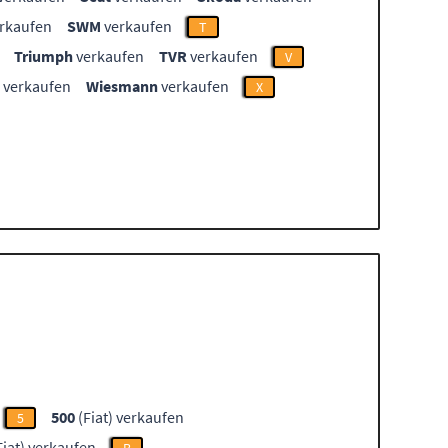
rkaufen
SWM
verkaufen
T
Triumph
verkaufen
TVR
verkaufen
V
verkaufen
Wiesmann
verkaufen
X
500
(Fiat) verkaufen
5
Fiat) verkaufen