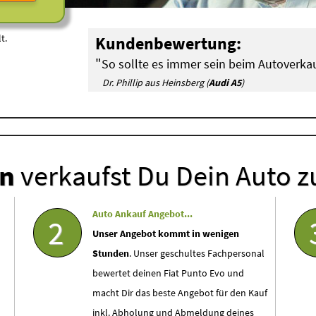
t.
Kundenbewertung:
"
So sollte es immer sein beim Autoverkau
Dr. Phillip aus Heinsberg (
Audi A5
)
en
verkaufst Du Dein Auto z
Auto Ankauf Angebot...
2
Unser Angebot kommt in wenigen
Stunden
. Unser geschultes Fachpersonal
bewertet deinen Fiat Punto Evo und
macht Dir das beste Angebot für den Kauf
inkl. Abholung und Abmeldung deines