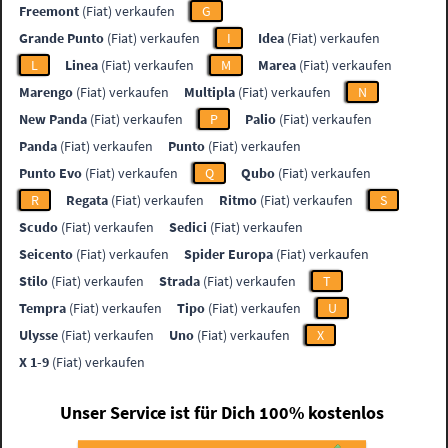
Freemont
(Fiat) verkaufen
G
Grande Punto
(Fiat) verkaufen
I
Idea
(Fiat) verkaufen
L
Linea
(Fiat) verkaufen
M
Marea
(Fiat) verkaufen
Marengo
(Fiat) verkaufen
Multipla
(Fiat) verkaufen
N
New Panda
(Fiat) verkaufen
P
Palio
(Fiat) verkaufen
Panda
(Fiat) verkaufen
Punto
(Fiat) verkaufen
Punto Evo
(Fiat) verkaufen
Q
Qubo
(Fiat) verkaufen
R
Regata
(Fiat) verkaufen
Ritmo
(Fiat) verkaufen
S
Scudo
(Fiat) verkaufen
Sedici
(Fiat) verkaufen
Seicento
(Fiat) verkaufen
Spider Europa
(Fiat) verkaufen
Stilo
(Fiat) verkaufen
Strada
(Fiat) verkaufen
T
Tempra
(Fiat) verkaufen
Tipo
(Fiat) verkaufen
U
Ulysse
(Fiat) verkaufen
Uno
(Fiat) verkaufen
X
X 1-9
(Fiat) verkaufen
Unser Service ist für Dich 100% kostenlos