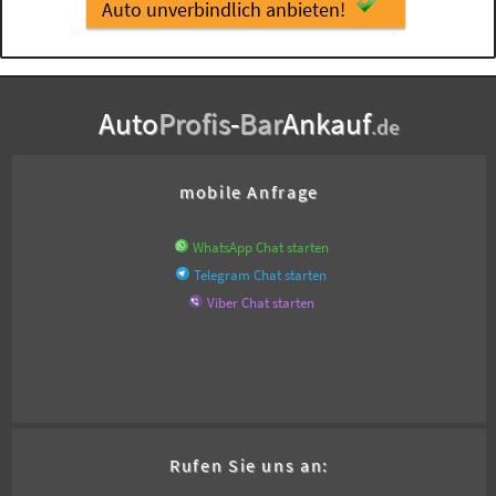
Auto unverbindlich anbieten!
Auto
Profis
-
Bar
Ankauf
.de
mobile Anfrage
WhatsApp Chat starten
Telegram Chat starten
Viber Chat starten
Rufen Sie uns an: