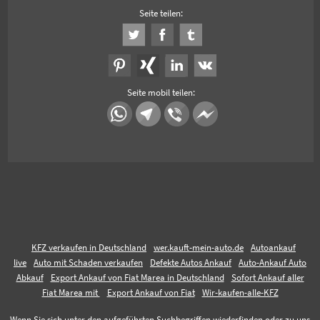
Seite teilen:
Seite mobil teilen:
KFZ verkaufen in Deutschland
wer.kauft-mein-auto.de
Autoankauf
live
Auto mit Schaden verkaufen
Defekte Autos Ankauf
Auto-Ankauf Auto
Abkauf
Export Ankauf von Fiat Marea in Deutschland
Sofort Ankauf aller
Fiat Marea mit
Export Ankauf von Fiat
Wir-kaufen-alle-KFZ
Wenn Sie sich unter den aufgeführten Suchbegriffen wiederfinden oder zu uns