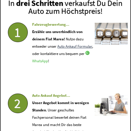
In
drei Schritten
verkaufst Du Dein
Auto zum Höchstpreis!
Fahrzeugbewertung...
1
Erzähle uns unverbindlich von
deinem Fiat Marea!
Nutze dazu
entweder unser
Auto Ankauf Formular
,
oder kontaktiere uns bequem per
WhatsApp
!
Auto Ankauf Angebot...
2
Unser Angebot kommt in wenigen
Stunden
. Unser geschultes
Fachpersonal bewertet deinen Fiat
Marea und macht Dir das beste