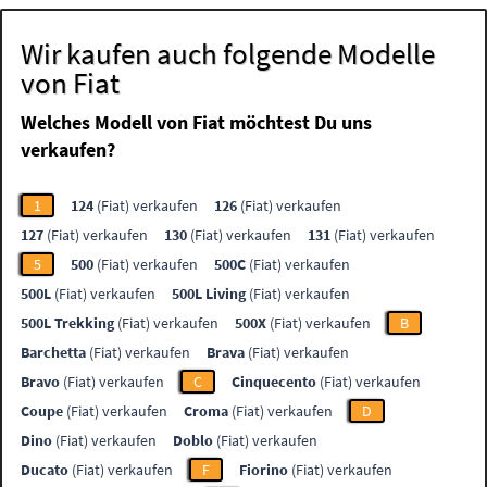
Wir kaufen auch folgende Modelle
von Fiat
Welches Modell von Fiat möchtest Du uns
verkaufen?
1
124
(Fiat) verkaufen
126
(Fiat) verkaufen
127
(Fiat) verkaufen
130
(Fiat) verkaufen
131
(Fiat) verkaufen
5
500
(Fiat) verkaufen
500C
(Fiat) verkaufen
500L
(Fiat) verkaufen
500L Living
(Fiat) verkaufen
500L Trekking
(Fiat) verkaufen
500X
(Fiat) verkaufen
B
Barchetta
(Fiat) verkaufen
Brava
(Fiat) verkaufen
Bravo
(Fiat) verkaufen
C
Cinquecento
(Fiat) verkaufen
Coupe
(Fiat) verkaufen
Croma
(Fiat) verkaufen
D
Dino
(Fiat) verkaufen
Doblo
(Fiat) verkaufen
Ducato
(Fiat) verkaufen
F
Fiorino
(Fiat) verkaufen