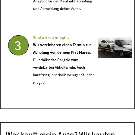
Angebot für den Kauf inkl. Abholung
und Abmeldung deines Autos.
Sind wir uns einig?...
3
Wir vereinbaren einen Termin zur
Abholung von deinem Fiat Marea.
Du erhälst das Bargeld zum
vereinbarten Abholtermin. Auch
kurzfristig innerhalb weniger Stunden
möglich!
Wer kauft mein Auto? Wir kaufen