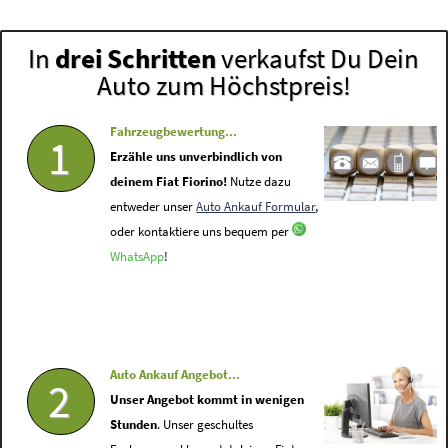
In
drei Schritten
verkaufst Du Dein
Auto zum Höchstpreis!
Fahrzeugbewertung...
1
Erzähle uns unverbindlich von
deinem Fiat Fiorino!
Nutze dazu
entweder unser
Auto Ankauf Formular
,
oder kontaktiere uns bequem per
WhatsApp
!
Auto Ankauf Angebot...
2
Unser Angebot kommt in wenigen
Stunden
. Unser geschultes