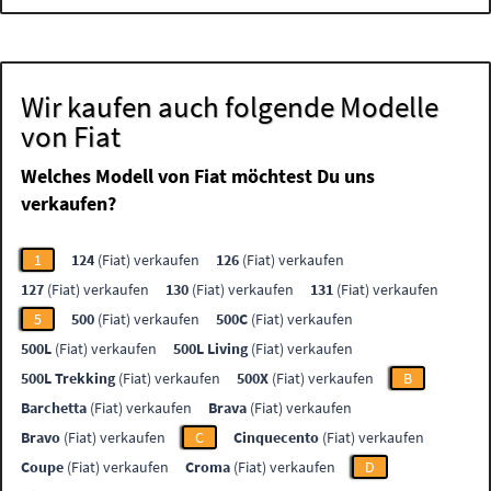
Wir kaufen auch folgende Modelle
von Fiat
Welches Modell von Fiat möchtest Du uns
verkaufen?
1
124
(Fiat) verkaufen
126
(Fiat) verkaufen
127
(Fiat) verkaufen
130
(Fiat) verkaufen
131
(Fiat) verkaufen
5
500
(Fiat) verkaufen
500C
(Fiat) verkaufen
500L
(Fiat) verkaufen
500L Living
(Fiat) verkaufen
500L Trekking
(Fiat) verkaufen
500X
(Fiat) verkaufen
B
Barchetta
(Fiat) verkaufen
Brava
(Fiat) verkaufen
Bravo
(Fiat) verkaufen
C
Cinquecento
(Fiat) verkaufen
Coupe
(Fiat) verkaufen
Croma
(Fiat) verkaufen
D