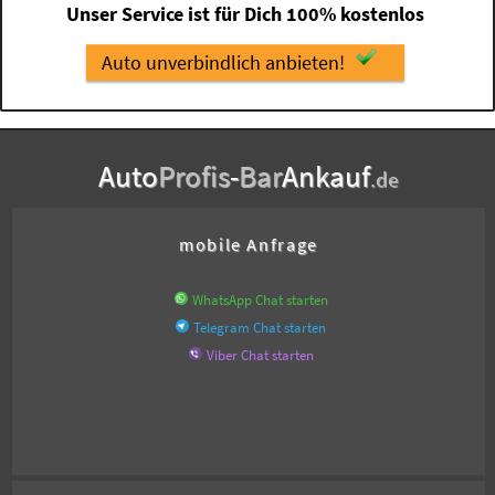
Unser Service ist für Dich 100% kostenlos
Auto unverbindlich anbieten!
Auto
Profis
-
Bar
Ankauf
.de
mobile Anfrage
WhatsApp Chat starten
Telegram Chat starten
Viber Chat starten