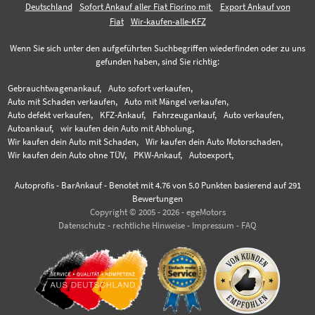
Deutschland
Sofort Ankauf aller Fiat Fiorino mit
Export Ankauf von
Fiat
Wir-kaufen-alle-KFZ
Wenn Sie sich unter den aufgeführten Suchbegriffen wiederfinden oder zu uns
gefunden haben, sind Sie richtig:
Gebrauchtwagenankauf,
Auto sofort verkaufen,
Auto mit Schaden verkaufen,
Auto mit Mängel verkaufen,
Auto defekt verkaufen,
KFZ-Ankauf,
Fahrzeugankauf,
Auto verkaufen,
Autoankauf,
wir kaufen dein Auto mit Abholung,
Wir kaufen dein Auto mit Schaden,
Wir kaufen dein Auto Motorschaden,
Wir kaufen dein Auto ohne TÜV,
PKW-Ankauf,
Autoexport,
Autoprofis - BarAnkauf
-
Benotet mit
4.76
von 5.0 Punkten basierend auf
291
Bewertungen
Copyright © 2005 - 2026 - egeMotors
Datenschutz
-
rechtliche Hinweise
-
Impressum
-
FAQ