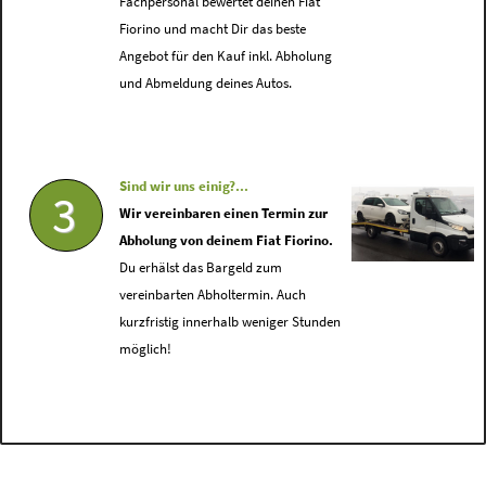
Fachpersonal bewertet deinen Fiat
Fiorino und macht Dir das beste
Angebot für den Kauf inkl. Abholung
und Abmeldung deines Autos.
Sind wir uns einig?...
3
Wir vereinbaren einen Termin zur
Abholung von deinem Fiat Fiorino.
Du erhälst das Bargeld zum
vereinbarten Abholtermin. Auch
kurzfristig innerhalb weniger Stunden
möglich!