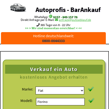
Autoprofis - BarAnkauf
WhatsApp:
0157 - 849 157 78
Direkt Anfrage per E-Mail:
anfrage@autoabkauf.de
365 Tage von 8 - 22 Uhr
>> > Wir sind momentan erreichbar! < <<
Hotline deutschlandweit:
0800-0044333
Verkauf ein Auto
kostenloses
Angebot erhalten
Marke:
Modell: