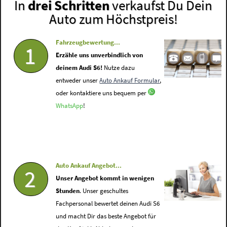
In
drei Schritten
verkaufst Du Dein
Auto zum Höchstpreis!
Fahrzeugbewertung...
1
Erzähle uns unverbindlich von
deinem Audi S6!
Nutze dazu
entweder unser
Auto Ankauf Formular
,
oder kontaktiere uns bequem per
WhatsApp
!
Auto Ankauf Angebot...
2
Unser Angebot kommt in wenigen
Stunden
. Unser geschultes
Fachpersonal bewertet deinen Audi S6
und macht Dir das beste Angebot für