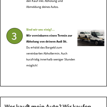
den Kauf inkl. Abholung und
Abmeldung deines Autos.
Sind wir uns einig?...
3
Wir vereinbaren einen Termin zur
Abholung von deinem Audi S6.
Du erhälst das Bargeld zum
vereinbarten Abholtermin. Auch
kurzfristig innerhalb weniger Stunden
möglich!
Wer kauft mein Auto? Wir kaufen