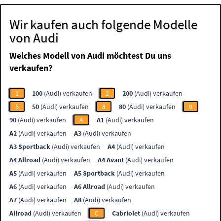
Wir kaufen auch folgende Modelle
von Audi
Welches Modell von Audi möchtest Du uns
verkaufen?
1
100
(Audi) verkaufen
2
200
(Audi) verkaufen
5
50
(Audi) verkaufen
8
80
(Audi) verkaufen
9
90
(Audi) verkaufen
A
A1
(Audi) verkaufen
A2
(Audi) verkaufen
A3
(Audi) verkaufen
A3 Sportback
(Audi) verkaufen
A4
(Audi) verkaufen
A4 Allroad
(Audi) verkaufen
A4 Avant
(Audi) verkaufen
A5
(Audi) verkaufen
A5 Sportback
(Audi) verkaufen
A6
(Audi) verkaufen
A6 Allroad
(Audi) verkaufen
A7
(Audi) verkaufen
A8
(Audi) verkaufen
Allroad
(Audi) verkaufen
C
Cabriolet
(Audi) verkaufen