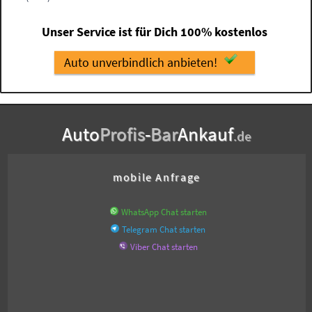
Unser Service ist für Dich 100% kostenlos
Auto unverbindlich anbieten!
Auto
Profis
-
Bar
Ankauf
.de
mobile Anfrage
WhatsApp Chat starten
Telegram Chat starten
Viber Chat starten