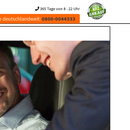
365 Tage von 8 - 22 Uhr
e deutschlandweit:
0800-0044333