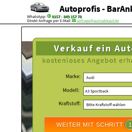
Autoprofis - BarAn
WhatsApp:
0157 - 849 157 78
Direkt Anfrage per E-Mail:
anfrage@autoabkauf.de
Verkauf ein Au
kostenloses
Angebot erh
Marke:
Modell:
Kraftstoff:
WEITER MIT SCHRITT
1