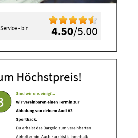
4.50
/5.00
Service - bin
aden
)
um Höchstpreis!
Sind wir uns einig?...
3
Wir vereinbaren einen Termin zur
Abholung von deinem Audi A3
Sportback.
Du erhälst das Bargeld zum vereinbarten
Abholtermin. Auch kurzfristig innerhalb