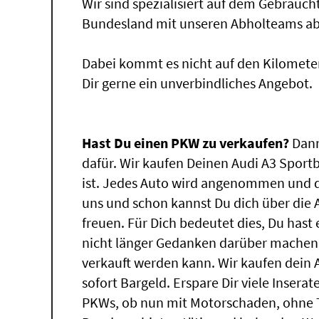
Wir sind spezialisiert auf dem Gebrauc
Bundesland mit unseren Abholteams abg
Dabei kommt es nicht auf den Kilomete
Dir gerne ein unverbindliches Angebot.
Hast Du einen PKW zu verkaufen?
Dann
dafür. Wir kaufen Deinen Audi A3 Sport
ist. Jedes Auto wird angenommen und d
uns und schon kannst Du dich über die
freuen. Für Dich bedeutet dies, Du has
nicht länger Gedanken darüber machen,
verkauft werden kann. Wir kaufen dein 
sofort Bargeld. Erspare Dir viele Insera
PKWs, ob nun mit Motorschaden, ohne T