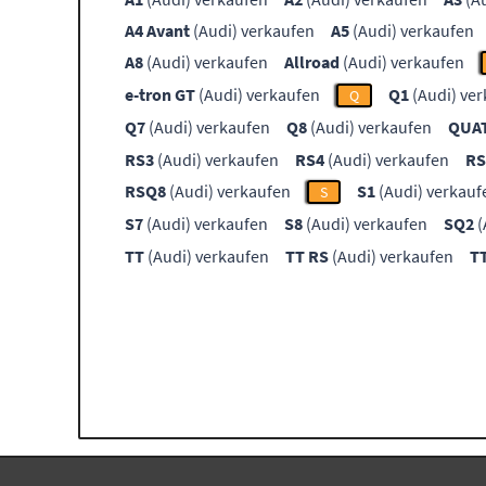
A4 Avant
(Audi) verkaufen
A5
(Audi) verkaufen
A8
(Audi) verkaufen
Allroad
(Audi) verkaufen
e-tron GT
(Audi) verkaufen
Q1
(Audi) ve
Q
Q7
(Audi) verkaufen
Q8
(Audi) verkaufen
QUA
RS3
(Audi) verkaufen
RS4
(Audi) verkaufen
RS
RSQ8
(Audi) verkaufen
S1
(Audi) verkauf
S
S7
(Audi) verkaufen
S8
(Audi) verkaufen
SQ2
(
TT
(Audi) verkaufen
TT RS
(Audi) verkaufen
T