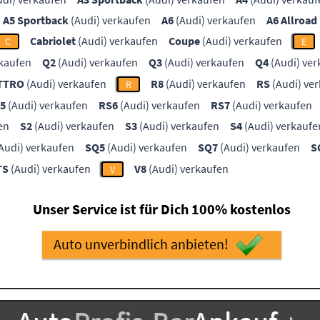
A5 Sportback
(Audi) verkaufen
A6
(Audi) verkaufen
A6 Allroad
Cabriolet
(Audi) verkaufen
Coupe
(Audi) verkaufen
C
E
rkaufen
Q2
(Audi) verkaufen
Q3
(Audi) verkaufen
Q4
(Audi) ver
TTRO
(Audi) verkaufen
R8
(Audi) verkaufen
RS
(Audi) ve
R
5
(Audi) verkaufen
RS6
(Audi) verkaufen
RS7
(Audi) verkaufen
en
S2
(Audi) verkaufen
S3
(Audi) verkaufen
S4
(Audi) verkaufe
Audi) verkaufen
SQ5
(Audi) verkaufen
SQ7
(Audi) verkaufen
S
TS
(Audi) verkaufen
V8
(Audi) verkaufen
V
Unser Service ist für Dich 100% kostenlos
Auto unverbindlich anbieten!