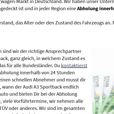
htwagen-Markt in Deutschland. Wir haben unser Untern
edeckt ist und in jeder Region eine
Abholung innerh
rstand, das Alter oder den Zustand des Fahrzeugs an
 sind wir der richtige Ansprechpartner
back, ganz gleich, in welchem Zustand es
as für alle Bundesländer. Du
kontaktierst
 Abholung innerhalb von 24 Stunden
t einen schnellen Abnehmer und musst dir
 wann der Audi A3 Sportback endlich
Auto und bieten Dir bei der Abholung
te, viele Vorführtermine, wir nehmen alle
ÜV oder anderes. Wir sind im gesamten