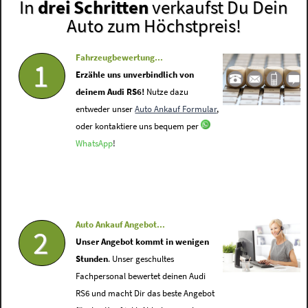
In
drei Schritten
verkaufst Du Dein
Auto zum Höchstpreis!
Fahrzeugbewertung...
1
Erzähle uns unverbindlich von
deinem Audi RS6!
Nutze dazu
entweder unser
Auto Ankauf Formular
,
oder kontaktiere uns bequem per
WhatsApp
!
Auto Ankauf Angebot...
2
Unser Angebot kommt in wenigen
Stunden
. Unser geschultes
Fachpersonal bewertet deinen Audi
RS6 und macht Dir das beste Angebot