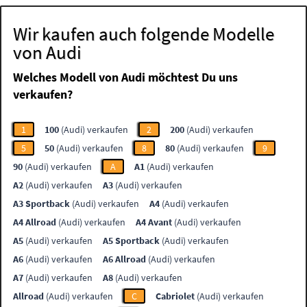
Wir kaufen auch folgende Modelle
von Audi
Welches Modell von Audi möchtest Du uns
verkaufen?
1
100
(Audi) verkaufen
2
200
(Audi) verkaufen
5
50
(Audi) verkaufen
8
80
(Audi) verkaufen
9
90
(Audi) verkaufen
A
A1
(Audi) verkaufen
A2
(Audi) verkaufen
A3
(Audi) verkaufen
A3 Sportback
(Audi) verkaufen
A4
(Audi) verkaufen
A4 Allroad
(Audi) verkaufen
A4 Avant
(Audi) verkaufen
A5
(Audi) verkaufen
A5 Sportback
(Audi) verkaufen
A6
(Audi) verkaufen
A6 Allroad
(Audi) verkaufen
A7
(Audi) verkaufen
A8
(Audi) verkaufen
Allroad
(Audi) verkaufen
C
Cabriolet
(Audi) verkaufen