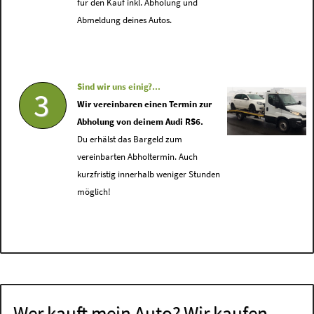
für den Kauf inkl. Abholung und
Abmeldung deines Autos.
Sind wir uns einig?...
3
Wir vereinbaren einen Termin zur
Abholung von deinem Audi RS6.
Du erhälst das Bargeld zum
vereinbarten Abholtermin. Auch
kurzfristig innerhalb weniger Stunden
möglich!
Wer kauft mein Auto? Wir kaufen