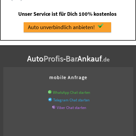
Unser Service ist für Dich 100% kostenlos
Auto unverbindlich anbieten!
Auto
Profis
-
Bar
Ankauf
.de
mobile Anfrage
WhatsApp Chat starten
Telegram Chat starten
Viber Chat starten