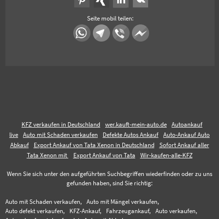
Seite mobil teilen:
KFZ verkaufen in Deutschland
wer.kauft-mein-auto.de
Autoankauf
live
Auto mit Schaden verkaufen
Defekte Autos Ankauf
Auto-Ankauf Auto
Abkauf
Export Ankauf von Tata Xenon in Deutschland
Sofort Ankauf aller
Tata Xenon mit
Export Ankauf von Tata
Wir-kaufen-alle-KFZ
Wenn Sie sich unter den aufgeführten Suchbegriffen wiederfinden oder zu uns
gefunden haben, sind Sie richtig:
Auto mit Schaden verkaufen,
Auto mit Mängel verkaufen,
Auto defekt verkaufen,
KFZ-Ankauf,
Fahrzeugankauf,
Auto verkaufen,