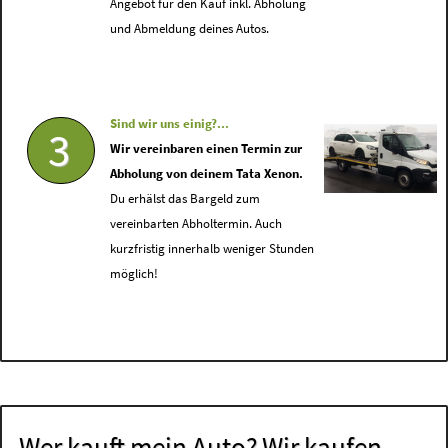
Angebot für den Kauf inkl. Abholung
und Abmeldung deines Autos.
Sind wir uns einig?...
3
Wir vereinbaren einen Termin zur
Abholung von deinem Tata Xenon.
Du erhälst das Bargeld zum
vereinbarten Abholtermin. Auch
kurzfristig innerhalb weniger Stunden
möglich!
Wer kauft mein Auto? Wir kaufen