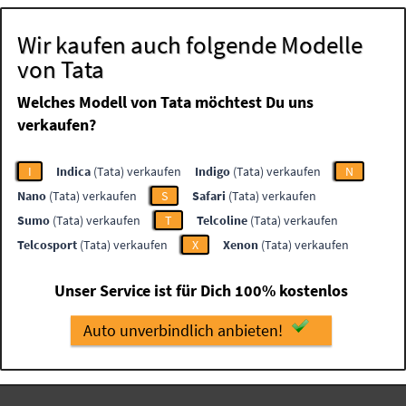
Wir kaufen auch folgende Modelle
von Tata
Welches Modell von Tata möchtest Du uns
verkaufen?
I
Indica
(Tata) verkaufen
Indigo
(Tata) verkaufen
N
Nano
(Tata) verkaufen
S
Safari
(Tata) verkaufen
Sumo
(Tata) verkaufen
T
Telcoline
(Tata) verkaufen
Telcosport
(Tata) verkaufen
X
Xenon
(Tata) verkaufen
Unser Service ist für Dich 100% kostenlos
Auto unverbindlich anbieten!