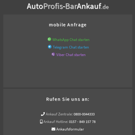
Auto
Profis
-
Bar
Ankauf
.de
mobile Anfrage
WhatsApp Chat starten
Telegram Chat starten
Viber Chat starten
Rufen Sie uns an:
Ankauf Zentrale:
0800-0044333
Ankauf Hotline:
0157 - 849 157 78
Ankaufsformular