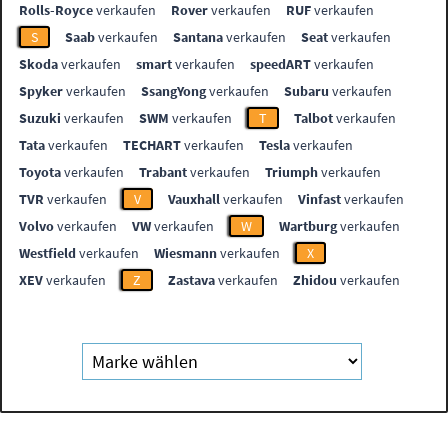
Rolls-Royce
verkaufen
Rover
verkaufen
RUF
verkaufen
S
Saab
verkaufen
Santana
verkaufen
Seat
verkaufen
Skoda
verkaufen
smart
verkaufen
speedART
verkaufen
Spyker
verkaufen
SsangYong
verkaufen
Subaru
verkaufen
Suzuki
verkaufen
SWM
verkaufen
T
Talbot
verkaufen
Tata
verkaufen
TECHART
verkaufen
Tesla
verkaufen
Toyota
verkaufen
Trabant
verkaufen
Triumph
verkaufen
TVR
verkaufen
V
Vauxhall
verkaufen
Vinfast
verkaufen
Volvo
verkaufen
VW
verkaufen
W
Wartburg
verkaufen
Westfield
verkaufen
Wiesmann
verkaufen
X
XEV
verkaufen
Z
Zastava
verkaufen
Zhidou
verkaufen