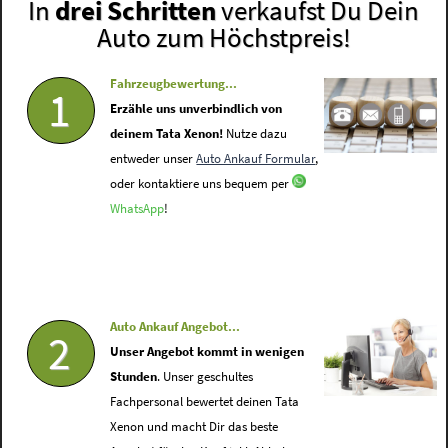
In
drei Schritten
verkaufst Du Dein
Auto zum Höchstpreis!
Fahrzeugbewertung...
1
Erzähle uns unverbindlich von
deinem Tata Xenon!
Nutze dazu
entweder unser
Auto Ankauf Formular
,
oder kontaktiere uns bequem per
WhatsApp
!
Auto Ankauf Angebot...
2
Unser Angebot kommt in wenigen
Stunden
. Unser geschultes
Fachpersonal bewertet deinen Tata
Xenon und macht Dir das beste