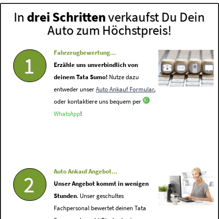
In
drei Schritten
verkaufst Du Dein
Auto zum Höchstpreis!
Fahrzeugbewertung...
1
Erzähle uns unverbindlich von
deinem Tata Sumo!
Nutze dazu
entweder unser
Auto Ankauf Formular
,
oder kontaktiere uns bequem per
WhatsApp
!
Auto Ankauf Angebot...
2
Unser Angebot kommt in wenigen
Stunden
. Unser geschultes
Fachpersonal bewertet deinen Tata