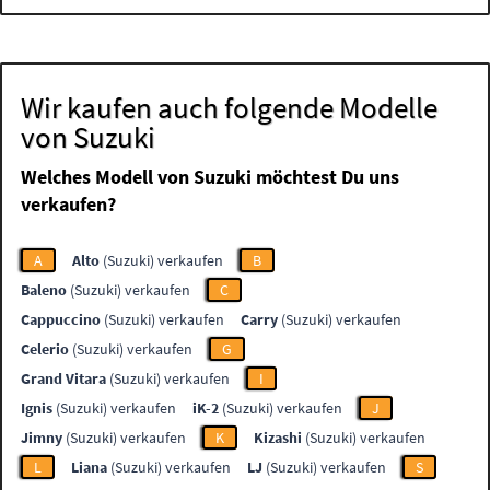
Wir kaufen auch folgende Modelle
von Suzuki
Welches Modell von Suzuki möchtest Du uns
verkaufen?
A
Alto
(Suzuki) verkaufen
B
Baleno
(Suzuki) verkaufen
C
Cappuccino
(Suzuki) verkaufen
Carry
(Suzuki) verkaufen
Celerio
(Suzuki) verkaufen
G
Grand Vitara
(Suzuki) verkaufen
I
Ignis
(Suzuki) verkaufen
iK-2
(Suzuki) verkaufen
J
Jimny
(Suzuki) verkaufen
K
Kizashi
(Suzuki) verkaufen
L
Liana
(Suzuki) verkaufen
LJ
(Suzuki) verkaufen
S