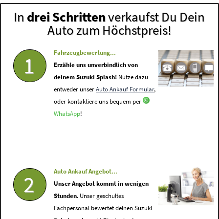
In
drei Schritten
verkaufst Du Dein
Auto zum Höchstpreis!
Fahrzeugbewertung...
1
Erzähle uns unverbindlich von
deinem Suzuki Splash!
Nutze dazu
entweder unser
Auto Ankauf Formular
,
oder kontaktiere uns bequem per
WhatsApp
!
Auto Ankauf Angebot...
2
Unser Angebot kommt in wenigen
Stunden
. Unser geschultes
Fachpersonal bewertet deinen Suzuki